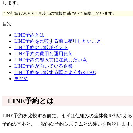
します。
この記事は2026年4月時点の情報に基づいて編集しています。
目次
LINE予約とは
LINE予約を比較する前に整理したいこと
LINE予約の比較ポイント
LINE予約の費用と運用負荷
LINE予約の導入前に注意したい点
LINE予約が向いている企業
LINE予約を比較する際によくあるFAQ
まとめ
LINE予約とは
LINE予約を比較する前に、まずは仕組みの全体像を押さえる
予約の基本と、一般的な予約システムとの違いを解説します