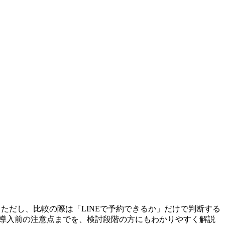
。ただし、比較の際は「LINEで予約できるか」だけで判断する
、導入前の注意点までを、検討段階の方にもわかりやすく解説