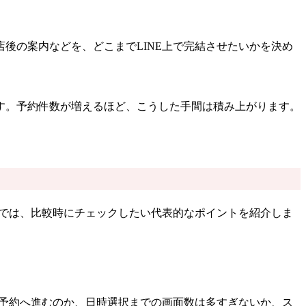
後の案内などを、どこまでLINE上で完結させたいかを決め
す。予約件数が増えるほど、こうした手間は積み上がります。
こでは、比較時にチェックしたい代表的なポイントを紹介しま
ら予約へ進むのか、日時選択までの画面数は多すぎないか、ス