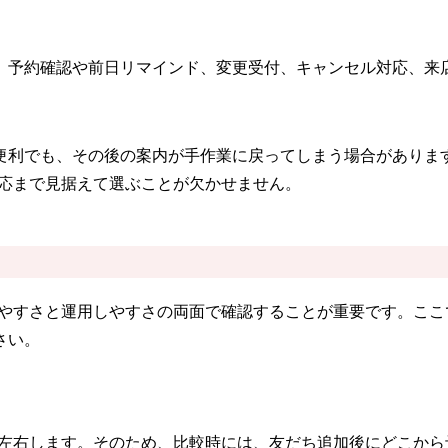
予約確認や前日リマインド、変更受付、キャンセル対応、来店
便利でも、その後の案内が手作業に戻ってしまう場合がありま
対応まで見据えて選ぶことが欠かせません。
れやすさと運用しやすさの両面で確認することが重要です。こ
さい。
を左右します。そのため、比較時には、友だち追加後にどこか