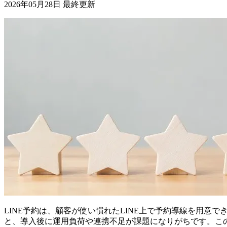
2026年05月28日 最終更新
LINE予約は、顧客が使い慣れたLINE上で予約導線を用意
と、導入後に運用負荷や連携不足が課題になりがちです。この