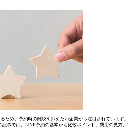
できるため、予約時の離脱を抑えたい企業から注目されています
記事では、LINE予約の基本から比較ポイント、費用の見方