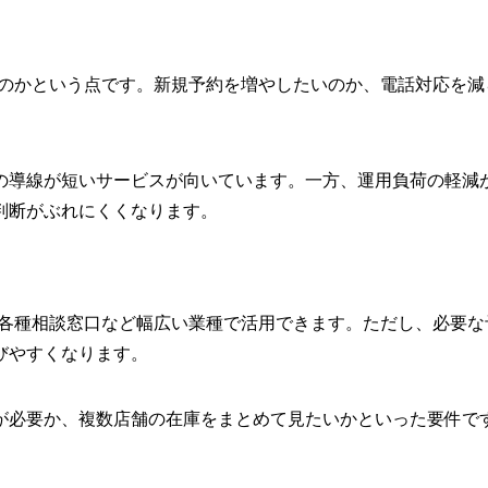
いのかという点です。新規予約を増やしたいのか、電話対応を
の導線が短いサービスが向いています。一方、運用負荷の軽減
判断がぶれにくくなります。
、各種相談窓口など幅広い業種で活用できます。ただし、必要
びやすくなります。
が必要か、複数店舗の在庫をまとめて見たいかといった要件で