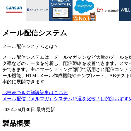
メール配信システム
メール配信システム
とは？
メール配信システムは、メールマガジンなど大量のメールを
ク率などのデータを分析し、配信戦略を改善できます。スマ
チできます。主にマーケティング部門で活用され配信コンテ
ール機能、HTMLメール作成機能やテンプレート、ABテス
率的に展開できます。
比較表つきの解説記事はこちら
メール配信（メルマガ）システム17選を比較！目的別おすす
2026年04月30日
最終更新
製品概要