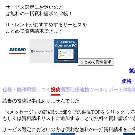
サービス選定にお迷いの方
は無料の一括資料請求で比較！
ITトレンドがおすすめするサービスを
まとめて資料請求できます
まとめて資料請求
製
価格
仕様・動作環境
口コミ
投稿
画面仕様
連携ツール
サポート体制
該当の投稿記事はありませんでした
「
eメッセージ
」の詳細は上部タブの製品TOPをクリックし
もしくは資料請求リストに追加することで無料で資料請求で
サービス選定にお迷いの方は便利な無料の一括資料請求をご