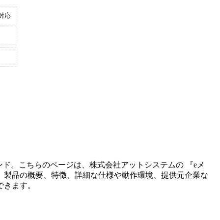
対応
ンド。こちらのページは、
株式会社アットシステム
の 『
eメ
。製品の概要、特徴、詳細な仕様や動作環境、提供元企業な
できます。