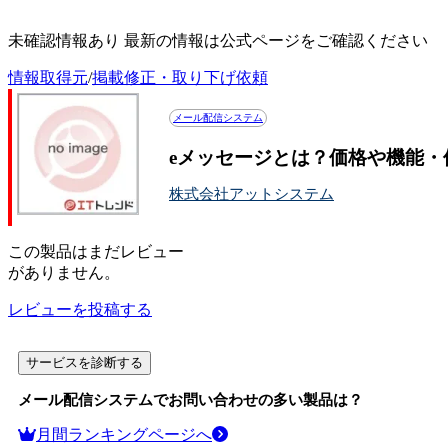
eメッセージの投稿記事一覧
未確認情報あり 最新の情報は公式ページをご確認ください
情報取得元
/
掲載修正・取り下げ依頼
メール配信システム
eメッセージとは？価格や機能・
株式会社アットシステム
この
製品
はまだレビュー
がありません。
レビューを投稿する
サービスを診断する
メール配信システム
でお問い合わせの多い製品は？
月間ランキングページへ