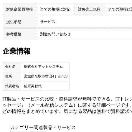
対象従業員規模
全ての規模に対応
対象売上規模
全ての規模に
提供形態
サービス
参考価格
別途お問い合わせ
企業情報
会社名
株式会社アットシステム
住所
宮城県名取市増田4丁目7-20
代表者名
佐宗美智代
IT製品・サービスの比較・資料請求が無料でできる、ITトレ
ッセージ
』（
メール配信システム
）に関する詳細ページです
どの情報をまとめています。気になる製品は無料で資料請求
カテゴリー関連製品・サービス