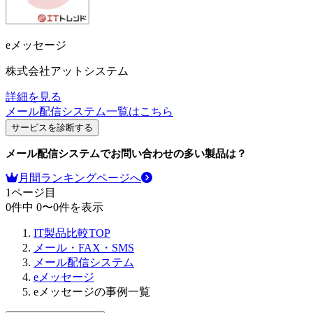
eメッセージ
株式会社アットシステム
詳細を見る
メール配信システム
一覧はこちら
サービスを診断する
メール配信システム
でお問い合わせの多い製品は？
月間ランキングページへ
1
ページ目
0
件中
0
〜
0
件を表示
IT製品比較TOP
メール・FAX・SMS
メール配信システム
eメッセージ
eメッセージの事例一覧