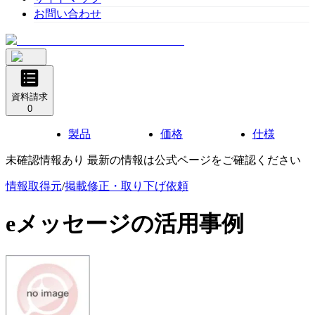
お問い合わせ
資料請求
0
製品
価格
仕様
未確認情報あり 最新の情報は公式ページをご確認ください
情報取得元
/
掲載修正・取り下げ依頼
eメッセージ
の活用事例