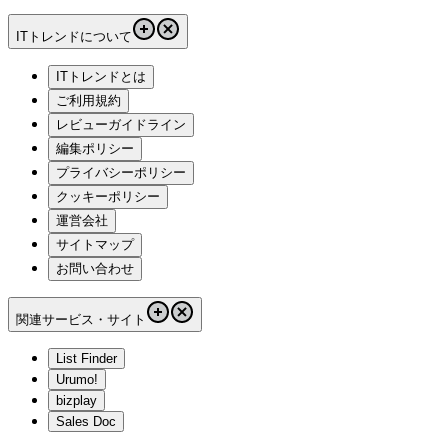
ITトレンドについて
ITトレンドとは
ご利用規約
レビューガイドライン
編集ポリシー
プライバシーポリシー
クッキーポリシー
運営会社
サイトマップ
お問い合わせ
関連サービス・サイト
List Finder
Urumo!
bizplay
Sales Doc