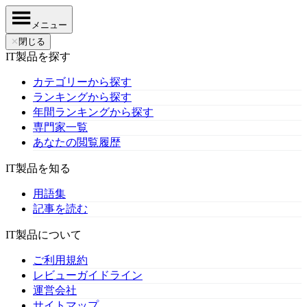
メニュー
✕
閉じる
IT製品を探す
カテゴリーから探す
ランキングから探す
年間ランキングから探す
専門家一覧
あなたの閲覧履歴
IT製品を知る
用語集
記事を読む
IT製品について
ご利用規約
レビューガイドライン
運営会社
サイトマップ