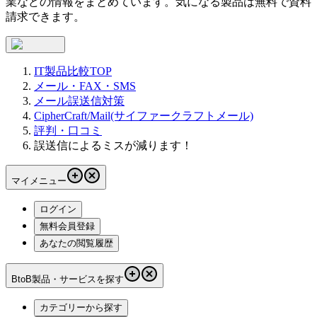
業などの情報をまとめています。気になる製品は無料で資料
請求できます。
IT製品比較TOP
メール・FAX・SMS
メール誤送信対策
CipherCraft/Mail(サイファークラフトメール)
評判・口コミ
誤送信によるミスが減ります！
マイメニュー
ログイン
無料会員登録
あなたの閲覧履歴
BtoB製品・サービスを探す
カテゴリーから探す