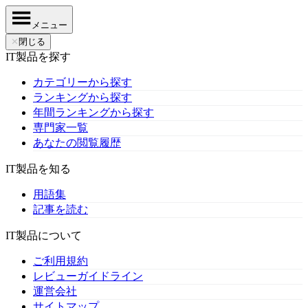
メニュー
✕
閉じる
IT製品を探す
カテゴリーから探す
ランキングから探す
年間ランキングから探す
専門家一覧
あなたの閲覧履歴
IT製品を知る
用語集
記事を読む
IT製品について
ご利用規約
レビューガイドライン
運営会社
サイトマップ