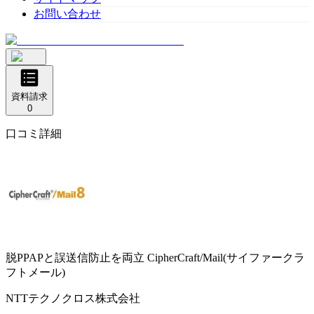
お問い合わせ
資料請求
0
口コミ詳細
脱PPAPと誤送信防止を両立
CipherCraft/Mail(サイファークラ
フトメール)
NTTテクノクロス株式会社