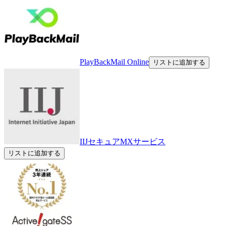
PlayBackMail Online
リストに追加する
IIJセキュアMXサービス
リストに追加する