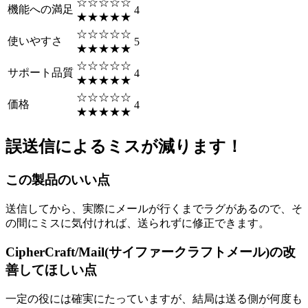
☆☆☆☆☆
機能への満足
4
★★★★★
☆☆☆☆☆
使いやすさ
5
★★★★★
☆☆☆☆☆
サポート品質
4
★★★★★
☆☆☆☆☆
価格
4
★★★★★
誤送信によるミスが減ります！
この製品のいい点
送信してから、実際にメールが行くまでラグがあるので、そ
の間にミスに気付ければ、送られずに修正できます。
CipherCraft/Mail(サイファークラフトメール)の改
善してほしい点
一定の役には確実にたっていますが、結局は送る側が何度も