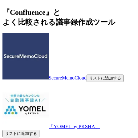
『Confluence』と
よく比較される議事録作成ツール
SecureMemoCloud
リストに追加する
「YOMEL by PKSHA」
リストに追加する