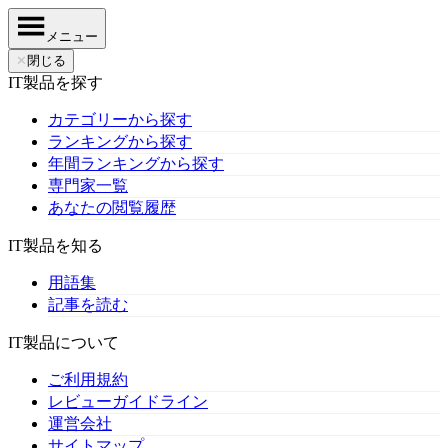
メニュー
✕
閉じる
IT製品を探す
カテゴリーから探す
ランキングから探す
年間ランキングから探す
専門家一覧
あなたの閲覧履歴
IT製品を知る
用語集
記事を読む
IT製品について
ご利用規約
レビューガイドライン
運営会社
サイトマップ