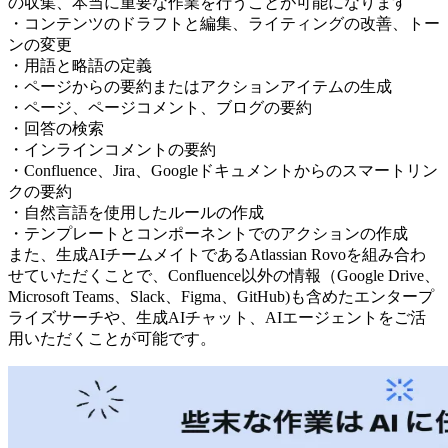
の収集、本当に重要な作業を行うことが可能になります
・コンテンツのドラフトと編集、ライティングの改善、トー
ンの変更
・用語と略語の定義
・ページからの要約またはアクションアイテムの生成
・ページ、ページコメント、ブログの要約
・回答の検索
・インラインコメントの要約
・Confluence、Jira、Googleドキュメントからのスマートリン
クの要約
・自然言語を使用したルールの作成
・テンプレートとコンポーネントでのアクションの作成
また、生成AIチームメイトであるAtlassian Rovoを組み合わ
せていただくことで、Confluence以外の情報（Google Drive、
Microsoft Teams、Slack、Figma、GitHub)も含めたエンタープ
ライズサーチや、生成AIチャット、AIエージェントをご活
用いただくことが可能です。