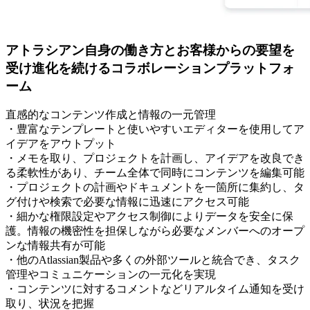
アトラシアン自身の働き方とお客様からの要望を
受け進化を続けるコラボレーションプラットフォ
ーム
直感的なコンテンツ作成と情報の一元管理
・豊富なテンプレートと使いやすいエディターを使用してア
イデアをアウトプット
・メモを取り、プロジェクトを計画し、アイデアを改良でき
る柔軟性があり、チーム全体で同時にコンテンツを編集可能
・プロジェクトの計画やドキュメントを一箇所に集約し、タ
グ付けや検索で必要な情報に迅速にアクセス可能
・細かな権限設定やアクセス制御によりデータを安全に保
護。情報の機密性を担保しながら必要なメンバーへのオープ
ンな情報共有が可能
・他のAtlassian製品や多くの外部ツールと統合でき、タスク
管理やコミュニケーションの一元化を実現
・コンテンツに対するコメントなどリアルタイム通知を受け
取り、状況を把握