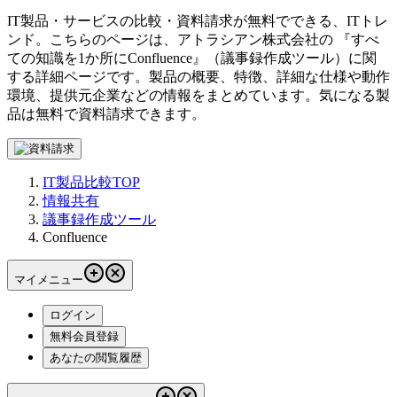
IT製品・サービスの比較・資料請求が無料でできる、ITトレ
ンド。こちらのページは、
アトラシアン株式会社
の 『
すべ
ての知識を1か所に
Confluence
』（
議事録作成ツール
）に関
する詳細ページです。製品の概要、特徴、詳細な仕様や動作
環境、提供元企業などの情報をまとめています。気になる製
品は無料で資料請求できます。
IT製品比較TOP
情報共有
議事録作成ツール
Confluence
マイメニュー
ログイン
無料会員登録
あなたの閲覧履歴