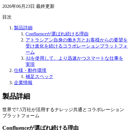
2026年06月23日
最終更新
目次
製品詳細
Confluenceが選ばれ続ける理由
アトラシアン自身の働き方とお客様からの要望を
受け進化を続けるコラボレーションプラットフォ
ーム
AIを使用して、より迅速かつスマートな仕事を
実現
仕様・動作環境
補足スペック
企業情報
製品詳細
世界で7.5万社が活用するナレッジ共通とコラボレーション
プラットフォーム
Confluenceが選ばれ続ける理由