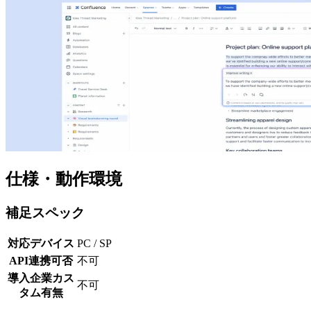
仕様・動作環境
補足スペック
対応デバイス
PC / SP
API連携可否
不可
導入企業カス
不可
タム有無