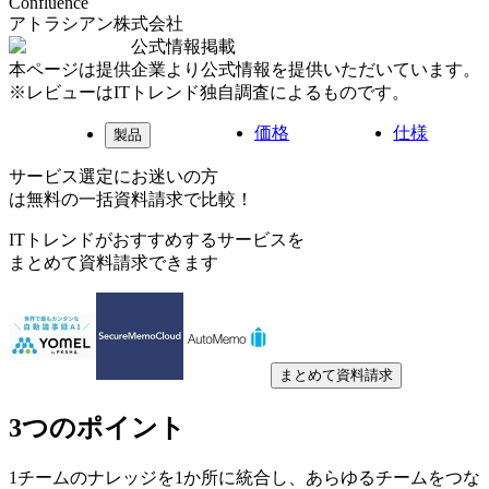
Confluence
アトラシアン株式会社
公式情報掲載
本ページは提供企業より公式情報を提供いただいています。
※レビューはITトレンド独自調査によるものです。
価格
仕様
製品
サービス選定にお迷いの方
は無料の一括資料請求で比較！
ITトレンドがおすすめするサービスを
まとめて資料請求できます
まとめて資料請求
3つのポイント
1
チームのナレッジを1か所に統合し、あらゆるチームをつな