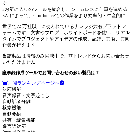
ぐ
2
お気に入りのツールを統合し、シームレスに仕事を進める
3
AIによって、Confluenceでの作業をより効率的・生産的に
世界で7.5万社以上に使われているナレッジ共有プラットフ
ォームです。文書やブログ、ホワイトボードを使い、リアル
タイムでプロジェクトやアイデアの作成、記録、共有、共同
作業が行えます。
当該製品は情報のみ掲載中で、ITトレンドからお問い合わせ
いただけません
議事録作成ツール
でお問い合わせの多い製品は？
月間ランキングページへ
対応機能
音声録音・文字起こし
自動話者分離
検索機能
自動要約
共有・編集機能
多言語対応