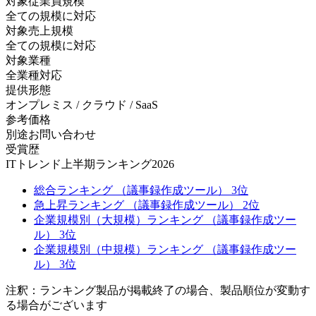
対象従業員規模
全ての規模に対応
対象売上規模
全ての規模に対応
対象業種
全業種対応
提供形態
オンプレミス / クラウド / SaaS
参考価格
別途お問い合わせ
受賞歴
ITトレンド上半期ランキング2026
総合ランキング （議事録作成ツール） 3位
急上昇ランキング （議事録作成ツール） 2位
企業規模別（大規模）ランキング （議事録作成ツー
ル） 3位
企業規模別（中規模）ランキング （議事録作成ツー
ル） 3位
注釈：ランキング製品が掲載終了の場合、製品順位が変動す
る場合がございます