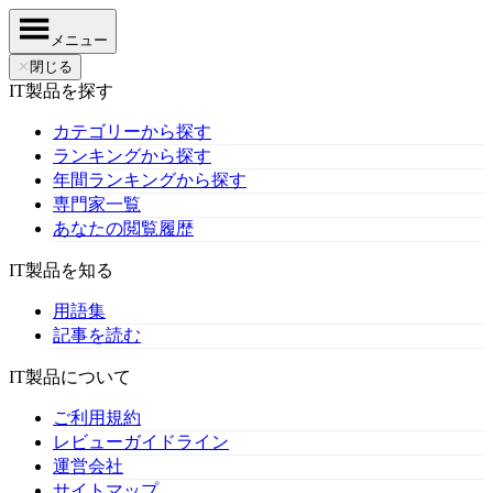
メニュー
✕
閉じる
IT製品を探す
カテゴリーから探す
ランキングから探す
年間ランキングから探す
専門家一覧
あなたの閲覧履歴
IT製品を知る
用語集
記事を読む
IT製品について
ご利用規約
レビューガイドライン
運営会社
サイトマップ