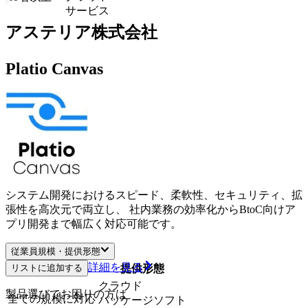
サービス
アステリア株式会社
Platio Canvas
システム開発におけるスピード、柔軟性、セキュリティ、拡
張性を高次元で両立し、 社内業務の効率化からBtoC向けア
プリ開発まで幅広く対応可能です。
従業員規模・提供形態
詳細を見る
リストに追加する
従業員規模
提供形態
クラウド
製品選びでお困りの方は
全ての規模に対応
パッケージソフト