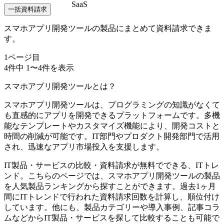
SaaS
一括資料請求
スマホアプリ開発ツールの製品にまとめて資料請求できま
す。
1
ページ目
4
件中
1
〜
4
件を表示
スマホアプリ開発ツールとは？
スマホアプリ開発ツールは、プログラミングの知識がなくて
も直感的にアプリを開発できるプラットフォームです。多機
能なテンプレートやカスタマイズ機能により、開発コストと
時間の削減が可能です。IT部門やプロダクト開発部門で活用
され、迅速なアプリ市場投入を支援します。
IT製品・サービスの比較・資料請求が無料でできる、ITトレ
ンド。こちらのページでは、スマホアプリ開発ツールの製品
を人気製品ランキングから探すことができます。過去1ヶ月
間にITトレンドで行われた資料請求回数を計算し、順位付け
しています。他にも、製品カテゴリーや導入事例、記事コラ
ムなどからIT製品・サービスを探して比較することも可能で