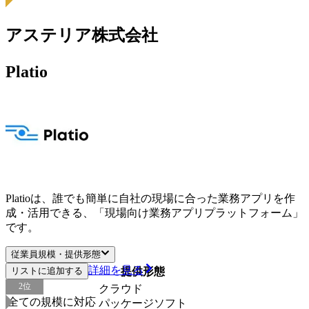
アステリア株式会社
Platio
Platioは、誰でも簡単に自社の現場に合った業務アプリを作
成・活用できる、「現場向け業務アプリプラットフォーム」
です。
従業員規模・提供形態
詳細を見る
リストに追加する
従業員規模
提供形態
2
位
クラウド
全ての規模に対応
パッケージソフト