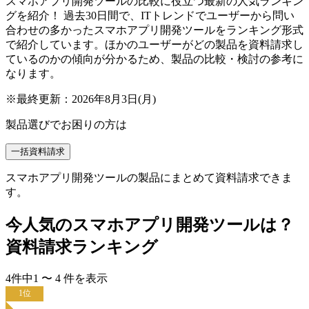
スマホアプリ開発ツールの比較に役立つ最新の人気ランキン
グを紹介！ 過去30日間で、ITトレンドでユーザーから問い
合わせの多かったスマホアプリ開発ツールをランキング形式
で紹介しています。ほかのユーザーがどの製品を資料請求し
ているのかの傾向が分かるため、製品の比較・検討の参考に
なります。
※最終更新：
2026年8月3日(月)
製品選びでお困りの方は
一括資料請求
スマホアプリ開発ツールの製品にまとめて資料請求できま
す。
今人気の
スマホアプリ開発ツール
は？
資料請求ランキング
4
件中
1
〜
4
件
を表示
1
位