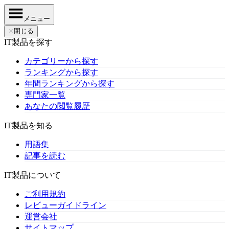
メニュー
✕
閉じる
IT製品を探す
カテゴリーから探す
ランキングから探す
年間ランキングから探す
専門家一覧
あなたの閲覧履歴
IT製品を知る
用語集
記事を読む
IT製品について
ご利用規約
レビューガイドライン
運営会社
サイトマップ