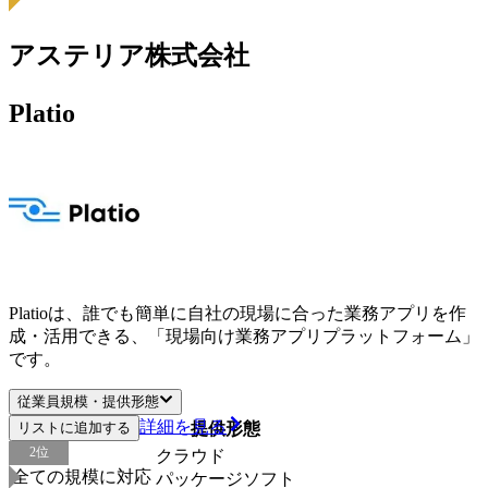
アステリア株式会社
Platio
Platioは、誰でも簡単に自社の現場に合った業務アプリを作
成・活用できる、「現場向け業務アプリプラットフォーム」
です。
従業員規模・提供形態
詳細を見る
リストに追加する
従業員規模
提供形態
2
位
クラウド
全ての規模に対応
パッケージソフト