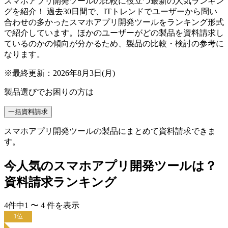
スマホアプリ開発ツールの比較に役立つ最新の人気ランキン
グを紹介！ 過去30日間で、ITトレンドでユーザーから問い
合わせの多かったスマホアプリ開発ツールをランキング形式
で紹介しています。ほかのユーザーがどの製品を資料請求し
ているのかの傾向が分かるため、製品の比較・検討の参考に
なります。
※最終更新：
2026年8月3日(月)
製品選びでお困りの方は
一括資料請求
スマホアプリ開発ツールの製品にまとめて資料請求できま
す。
今人気の
スマホアプリ開発ツール
は？
資料請求ランキング
4
件中
1
〜
4
件
を表示
1
位