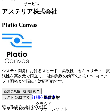
サービス
アステリア株式会社
Platio Canvas
システム開発におけるスピード、柔軟性、セキュリティ、拡
張性を高次元で両立し、 社内業務の効率化からBtoC向けア
プリ開発まで幅広く対応可能です。
従業員規模・提供形態
詳細を見る
リストに追加する
従業員規模
提供形態
クラウド
製品選びでお困りの方は
全ての規模に対応
パッケージソフト