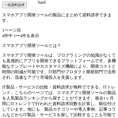
SaaS
一括資料請求
スマホアプリ開発ツールの製品にまとめて資料請求できま
す。
1
ページ目
4
件中
1
〜
4
件を表示
スマホアプリ開発ツールとは？
スマホアプリ開発ツールは、プログラミングの知識がなくて
も直感的にアプリを開発できるプラットフォームです。多機
能なテンプレートやカスタマイズ機能により、開発コストと
時間の削減が可能です。IT部門やプロダクト開発部門で活用
され、迅速なアプリ市場投入を支援します。
IT製品・サービスの比較・資料請求が無料でできる、ITトレ
ンド。こちらのページでは、スマホアプリ開発ツールの製品
を人気製品ランキングから探すことができます。過去1ヶ月
間にITトレンドで行われた資料請求回数を計算し、順位付け
しています。他にも、製品カテゴリーや導入事例、記事コラ
ムなどからIT製品・サービスを探して比較することも可能で