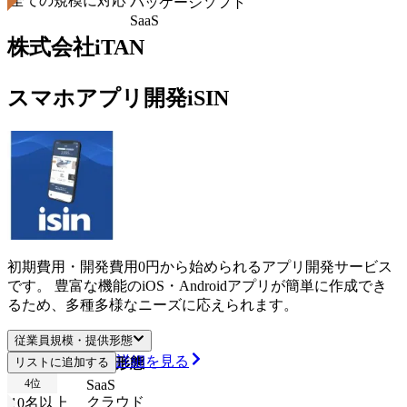
全ての規模に対応
パッケージソフト
SaaS
株式会社iTAN
スマホアプリ開発iSIN
初期費用・開発費用0円から始められるアプリ開発サービス
です。 豊富な機能のiOS・Androidアプリが簡単に作成でき
るため、多種多様なニーズに応えられます。
従業員規模・提供形態
詳細を見る
従業員規模
リストに追加する
提供形態
4
位
SaaS
クラウド
10名以上