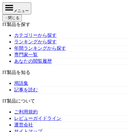
メニュー
✕
閉じる
IT製品を探す
カテゴリーから探す
ランキングから探す
年間ランキングから探す
専門家一覧
あなたの閲覧履歴
IT製品を知る
用語集
記事を読む
IT製品について
ご利用規約
レビューガイドライン
運営会社
サイトマップ