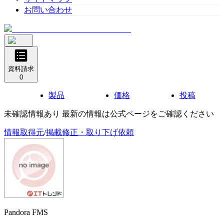
お問い合わせ
資料請求
0
製品
価格
投稿
未確認情報あり 最新の情報は公式ページをご確認ください
情報取得元
/
掲載修正・取り下げ依頼
Pandora FMS