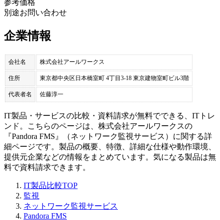
参考価格
別途お問い合わせ
企業情報
会社名
株式会社アールワークス
住所
東京都中央区日本橋室町 4丁目3-18 東京建物室町ビル3階
代表者名
佐藤淳一
IT製品・サービスの比較・資料請求が無料でできる、ITトレ
ンド。こちらのページは、
株式会社アールワークス
の
『
Pandora FMS
』（
ネットワーク監視サービス
）に関する詳
細ページです。製品の概要、特徴、詳細な仕様や動作環境、
提供元企業などの情報をまとめています。気になる製品は無
料で資料請求できます。
IT製品比較TOP
監視
ネットワーク監視サービス
Pandora FMS