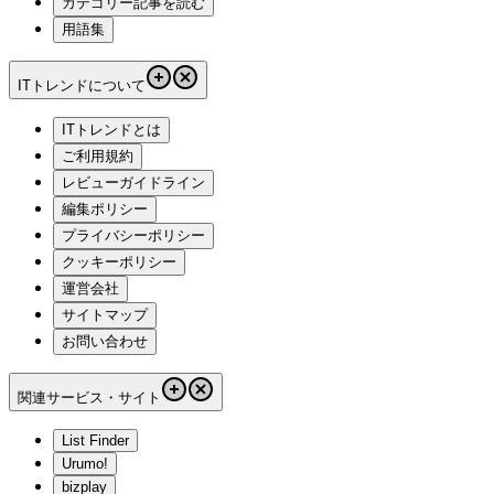
カテゴリー記事を読む
用語集
ITトレンドについて
ITトレンドとは
ご利用規約
レビューガイドライン
編集ポリシー
プライバシーポリシー
クッキーポリシー
運営会社
サイトマップ
お問い合わせ
関連サービス・サイト
List Finder
Urumo!
bizplay