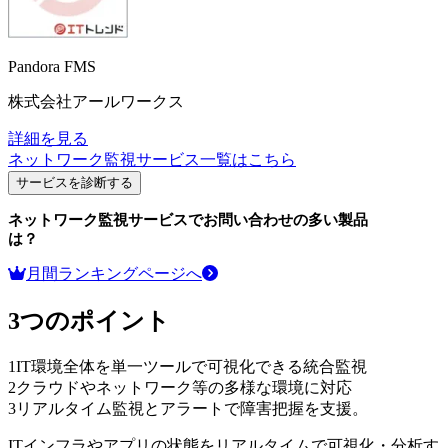
Pandora FMS
株式会社アールワークス
詳細を見る
ネットワーク監視サービス
一覧はこちら
サービスを診断する
ネットワーク監視サービス
でお問い合わせの多い製品
は？
月間ランキングページへ
3つのポイント
1
IT環境全体を単一ツールで可視化できる統合監視
2
クラウドやネットワーク等の多様な環境に対応
3
リアルタイム監視とアラートで障害把握を支援。
ITインフラやアプリの状態をリアルタイムで可視化・分析す