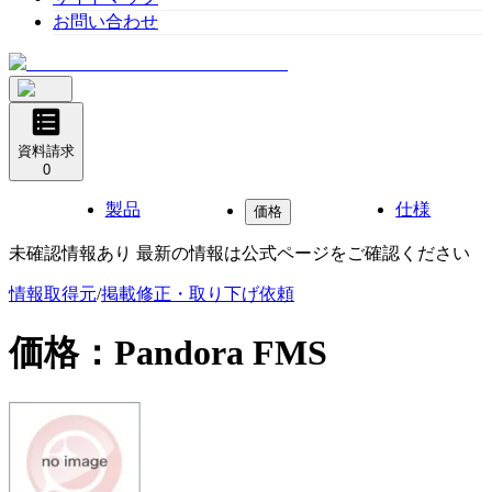
お問い合わせ
資料請求
0
製品
仕様
価格
未確認情報あり 最新の情報は公式ページをご確認ください
情報取得元
/
掲載修正・取り下げ依頼
価格：
Pandora FMS