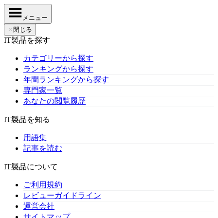
メニュー
✕
閉じる
IT製品を探す
カテゴリーから探す
ランキングから探す
年間ランキングから探す
専門家一覧
あなたの閲覧履歴
IT製品を知る
用語集
記事を読む
IT製品について
ご利用規約
レビューガイドライン
運営会社
サイトマップ