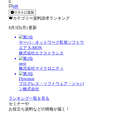
0
0
件
リストに追加
カテゴリー資料請求ランキング
8月3日(月) 更新
サーバ・ネットワーク監視ソフトウ
エア X-MON
株式会社エクストランス
srest
株式会社マイクロニティ
Flowmon
プログレス・ソフトウェア・ジャパ
ン株式会社
ランキング一覧を見る
セミナー
や
お役立ち資料
などの情報が届く！