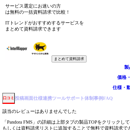
サービス選定にお迷いの方
は無料の一括資料請求で比較！
ITトレンドがおすすめするサービスを
まとめて資料請求できます
まとめて資料請求
製
価格
仕様・
投稿
画面仕様
連携ツール
サポート体制
事例
口コミ
FAQ
該当のレビューはありませんでした
「
Pandora FMS
」の詳細は上部タブの製品TOPをクリックし
もしくは資料請求リストに追加することで無料で資料請求で