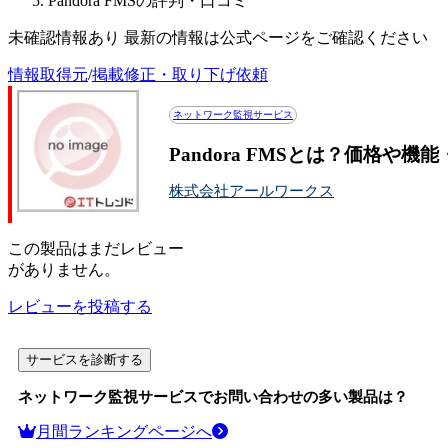
Pandora FMSの評判・口コミ
未確認情報あり 最新の情報は公式ページをご確認ください
情報取得元
/
掲載修正・取り下げ依頼
ネットワーク監視サービス
Pandora FMSとは？価格や機
株式会社アールワークス
この
製品
はまだレビュー
がありません。
レビューを投稿する
サービスを診断する
ネットワーク監視サービス
でお問い合わせの多い製品は？
月間ランキングページへ