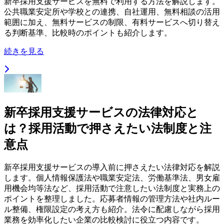
新卒採用支援サービスを無料で利用する方法を解説します。
公共職業安定所や学校との連携、自社運用、無料相談の活用
範囲に加え、無料サービスの制限、有料サービスへ切り替え
る判断基準、比較時のポイントも紹介します。
続きを見る
新卒採用支援サービスの法律対応と
は？採用活動で押さえたい法制度と注
意点
新卒採用支援サービスの導入前に押さえたい法律対応を解説
します。個人情報保護法や職業安定法、労働基準法、男女雇
用機会均等法など、採用活動で注意したい法制度と実務上の
ポイントを整理しました。応募者情報の管理方法や社内ルー
ル整備、権限設定の考え方も紹介。法令に配慮しながら採用
業務を効率化したい企業の比較検討に役立つ内容です。