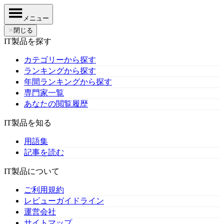
メニュー
✕
閉じる
IT製品を探す
カテゴリーから探す
ランキングから探す
年間ランキングから探す
専門家一覧
あなたの閲覧履歴
IT製品を知る
用語集
記事を読む
IT製品について
ご利用規約
レビューガイドライン
運営会社
サイトマップ