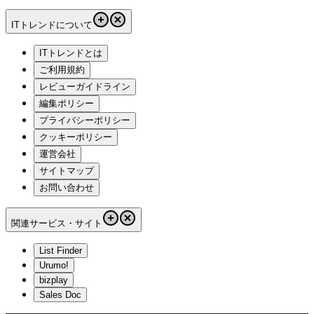
ITトレンドについて
ITトレンドとは
ご利用規約
レビューガイドライン
編集ポリシー
プライバシーポリシー
クッキーポリシー
運営会社
サイトマップ
お問い合わせ
関連サービス・サイト
List Finder
Urumo!
bizplay
Sales Doc