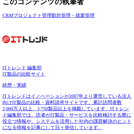
このコンテンツの執筆者
CRM
プロジェクト管理
勤怠管理・就業管理
ITトレンド 編集部
IT製品の比較サイト
経歴・実績
ITトレンドはイノベーションが2007年より運営している法人
向けIT製品の比較・資料請求サイトです。累計訪問者数
2,000万人以上、3,750製品以上を掲載しています。ITトレン
ド編集部では、読者がIT製品・サービスを比較検討する際に
役立つ情報や、システムを活用した社内の課題解決のヒント
になる情報を記事にして日々発信しています。