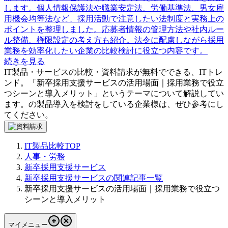
します。個人情報保護法や職業安定法、労働基準法、男女雇
用機会均等法など、採用活動で注意したい法制度と実務上の
ポイントを整理しました。応募者情報の管理方法や社内ルー
ル整備、権限設定の考え方も紹介。法令に配慮しながら採用
業務を効率化したい企業の比較検討に役立つ内容です。
続きを見る
IT製品・サービスの比較・資料請求が無料でできる、ITトレ
ンド。「
新卒採用支援サービスの活用場面｜採用業務で役立
つシーンと導入メリット
」というテーマについて解説してい
ます。
の製品導入を検討をしている企業様は、ぜひ参考にし
てください。
IT製品比較TOP
人事・労務
新卒採用支援サービス
新卒採用支援サービスの関連記事一覧
新卒採用支援サービスの活用場面｜採用業務で役立つ
シーンと導入メリット
マイメニュー