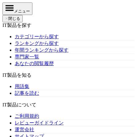
メニュー
✕
閉じる
IT製品を探す
カテゴリーから探す
ランキングから探す
年間ランキングから探す
専門家一覧
あなたの閲覧履歴
IT製品を知る
用語集
記事を読む
IT製品について
ご利用規約
レビューガイドライン
運営会社
サイトマップ