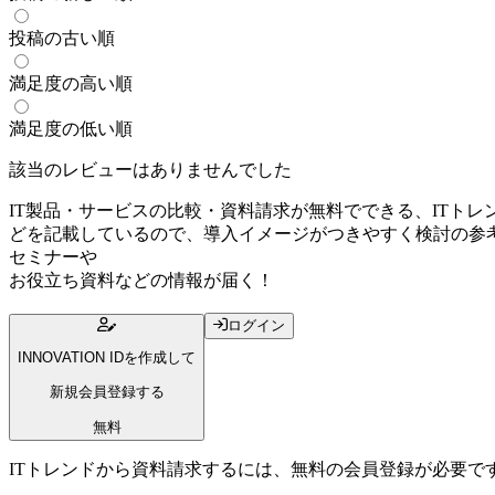
投稿の古い順
満足度の高い順
満足度の低い順
該当のレビューはありませんでした
IT製品・サービスの比較・資料請求が無料でできる、ITトレ
どを記載しているので、導入イメージがつきやすく検討の参考
セミナー
や
お役立ち資料
などの情報が届く！
ログイン
INNOVATION IDを作成して
新規会員登録する
無料
ITトレンドから資料請求するには、無料の会員登録が必要で