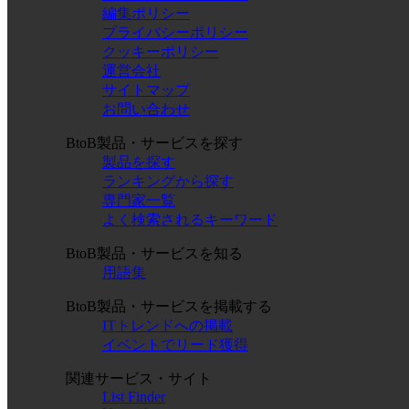
編集ポリシー
プライバシーポリシー
クッキーポリシー
運営会社
サイトマップ
お問い合わせ
BtoB製品・サービスを探す
製品を探す
ランキングから探す
専門家一覧
よく検索されるキーワード
BtoB製品・サービスを知る
用語集
BtoB製品・サービスを掲載する
ITトレンドへの掲載
イベントでリード獲得
関連サービス・サイト
List Finder