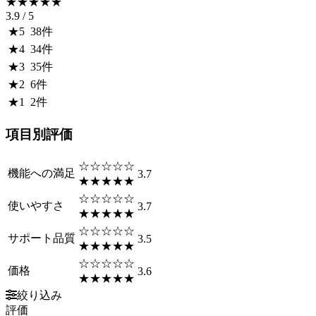
★★★★★
3.9
/ 5
★
5
38
件
★
4
34
件
★
3
35
件
★
2
6
件
★
1
2
件
項目別評価
☆☆☆☆☆
機能への満足
3.7
★★★★★
☆☆☆☆☆
使いやすさ
3.7
★★★★★
☆☆☆☆☆
サポート品質
3.5
★★★★★
☆☆☆☆☆
価格
3.6
★★★★★
絞り込み
評価