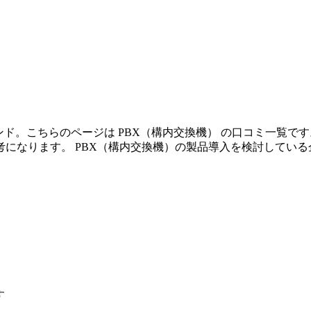
ンド。こちらのページは PBX（構内交換機） の口コミ一覧
になります。 PBX（構内交換機）の製品導入を検討してい
す