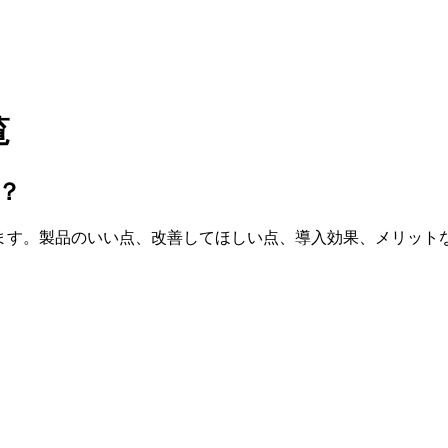
覧
？
います。製品のいい点、改善してほしい点、導入効果、メリット