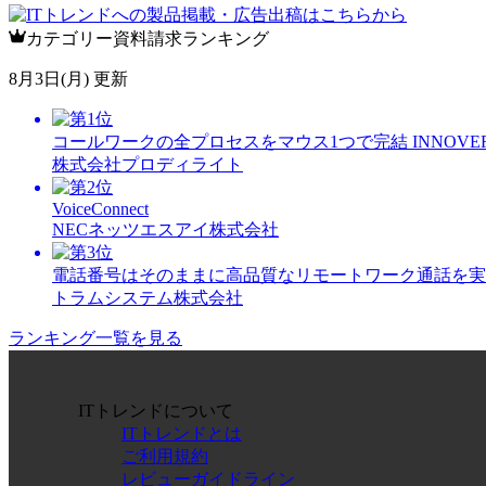
カテゴリー資料請求ランキング
8月3日(月) 更新
コールワークの全プロセスをマウス1つで完結 INNOVE
株式会社プロディライト
VoiceConnect
NECネッツエスアイ株式会社
電話番号はそのままに高品質なリモートワーク通話を実現！ T
トラムシステム株式会社
ランキング一覧を見る
ITトレンドについて
ITトレンドとは
ご利用規約
レビューガイドライン