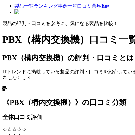
製品一覧
ランキング
事例一覧
口コミ
業界動向
製品の評判・口コミを参考に、気になる製品を比較！
PBX（構内交換機）
口コミ一
PBX（構内交換機）の評判・口コミとは
ITトレンドに掲載している製品の評判・口コミを紹介して
考になります。
《
PBX（構内交換機）
》の口コミ分類
全体口コミ評価
☆☆☆☆☆