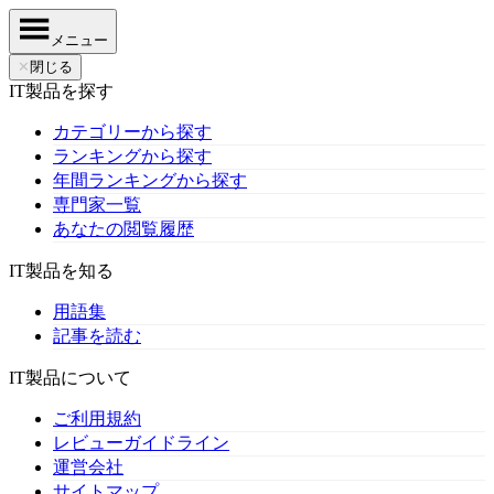
メニュー
✕
閉じる
IT製品を探す
カテゴリーから探す
ランキングから探す
年間ランキングから探す
専門家一覧
あなたの閲覧履歴
IT製品を知る
用語集
記事を読む
IT製品について
ご利用規約
レビューガイドライン
運営会社
サイトマップ