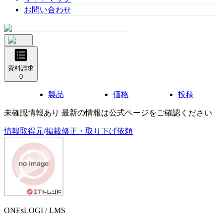
お問い合わせ
資料請求
0
製品
価格
投稿
未確認情報あり 最新の情報は公式ページをご確認ください
情報取得元
/
掲載修正・取り下げ依頼
ONEsLOGI / LMS