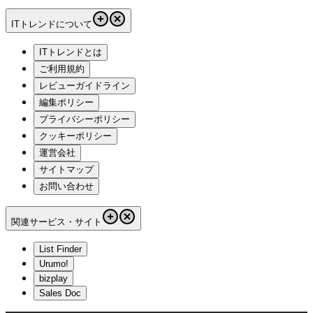
ITトレンドについて
ITトレンドとは
ご利用規約
レビューガイドライン
編集ポリシー
プライバシーポリシー
クッキーポリシー
運営会社
サイトマップ
お問い合わせ
関連サービス・サイト
List Finder
Urumo!
bizplay
Sales Doc