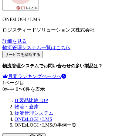
ONEsLOGI / LMS
ロジスティードソリューションズ株式会社
詳細を見る
物流管理システム
一覧はこちら
サービスを診断する
物流管理システム
でお問い合わせの多い製品は？
月間ランキングページへ
1
ページ目
0
件中
0
〜
0
件を表示
IT製品比較TOP
物流・倉庫
物流管理システム
ONEsLOGI / LMS
ONEsLOGI / LMSの事例一覧