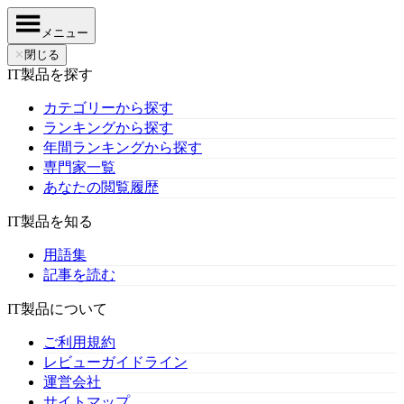
メニュー
✕
閉じる
IT製品を探す
カテゴリーから探す
ランキングから探す
年間ランキングから探す
専門家一覧
あなたの閲覧履歴
IT製品を知る
用語集
記事を読む
IT製品について
ご利用規約
レビューガイドライン
運営会社
サイトマップ