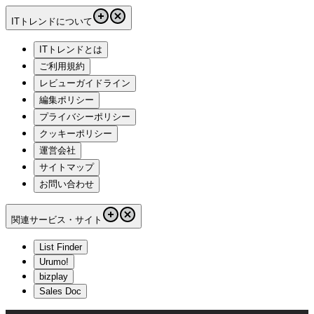
ITトレンドについて
ITトレンドとは
ご利用規約
レビューガイドライン
編集ポリシー
プライバシーポリシー
クッキーポリシー
運営会社
サイトマップ
お問い合わせ
関連サービス・サイト
List Finder
Urumo!
bizplay
Sales Doc