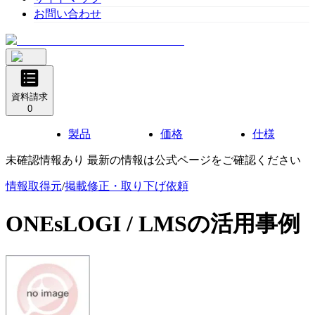
お問い合わせ
資料請求
0
製品
価格
仕様
未確認情報あり 最新の情報は公式ページをご確認ください
情報取得元
/
掲載修正・取り下げ依頼
ONEsLOGI / LMS
の活用事例