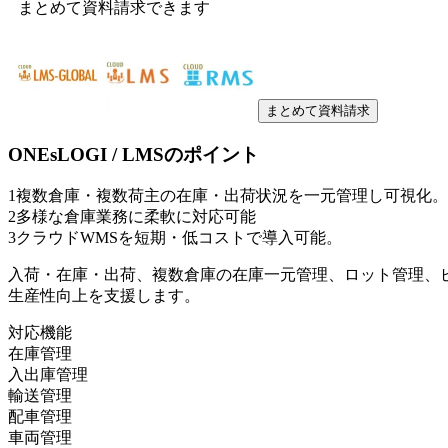
まとめて資料請求できます
まとめて資料請求
ONEsLOGI / LMS
のポイント
1
複数倉庫・複数荷主の在庫・出荷状況を一元管理し可視化。
2
多様な倉庫業務に柔軟に対応可能
3
クラウドWMSを短期・低コストで導入可能。
入荷・在庫・出荷、複数倉庫の在庫一元管理、ロット管理、
生産性向上を支援します。
対応機能
在庫管理
入出庫管理
輸送管理
配車管理
車両管理