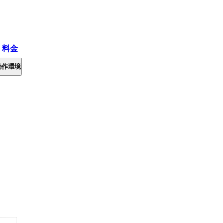
・料金
動作環境