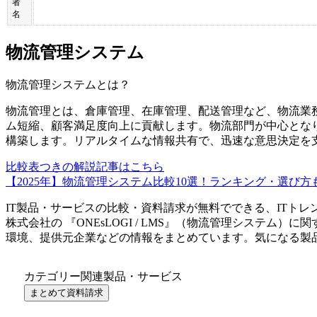
者
名
物流管理システム
物流管理システム
とは？
物流管理とは、倉庫管理、在庫管理、配送管理など、物流業
ム短縮、顧客満足度向上に貢献します。物流部門が中心となり
構築します。リアルタイムな情報共有で、迅速な意思決定を
比較表つきの解説記事はこちら
【2025年】物流管理システム比較10選！ランキング・選び方
IT製品・サービスの比較・資料請求が無料でできる、ITトレ
株式会社
の 『
ONEsLOGI / LMS
』（
物流管理システム
）に関
環境、提供元企業などの情報をまとめています。気になる製
カテゴリー関連製品・サービス
まとめて資料請求