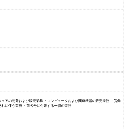
ウェアの開発および販売業務 ・コンピュータおよび関連機器の販売業務 ・労働
それに伴う業務 ・前各号に付帯する一切の業務