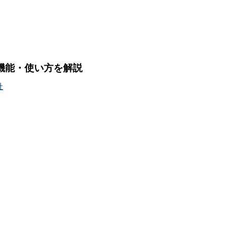
格や機能・使い方を解説
社