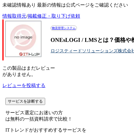
未確認情報あり 最新の情報は公式ページをご確認ください
情報取得元
/
掲載修正・取り下げ依頼
物流管理システム
ONEsLOGI / LMSとは？価
ロジスティードソリューションズ株式会
この
製品
はまだレビュー
がありません。
レビューを投稿する
サービスを診断する
サービス選定にお迷いの方
は無料の一括資料請求で比較！
ITトレンドがおすすめするサービスを