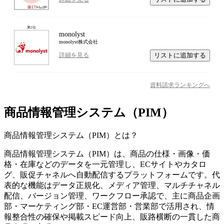
第
2
位
monolyst
monolyst株式会社
リストに追加する
詳細を見る
資料請求ランキングへ
商品情報管理システム（PIM）
商品情報管理システム（PIM）
とは？
商品情報管理システム（PIM）は、商品の仕様・画像・価
格・在庫などのデータを一元管理し、ECサイトやカタロ
グ、販促チャネルへ自動配信するプラットフォームです。代
表的な機能はデータ正規化、メディア管理、マルチチャネル
配信、バージョン管理、ワークフロー承認で、主に商品企画
部・マーケティング部・EC運営部・営業部で活用され、情
報整合性の確保や掲載スピード向上、販路横断の一貫した商