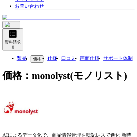
お問い合わせ
資料請求
0
製品
仕様
口コミ
画面仕様
サポート体制
価格
価格：
monolyst(モノリスト)
AIによるデータ化で、商品情報管理を転記レスで進化 新時