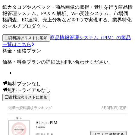
紙カタログやスペック・商品画像の取得・管理を行う商品情
報管理システム。FAX AI解析、Web受注システム、市場価
格調査、EC連携、売上分析などを1つで実現する、業界特化
のマルチプロダクト。
商品情報管理システム（PIM）の製品
資料請求リストに追加
一覧はこちら
料金・価格プラン
価格・料金プランの詳細はお問い合わせください。
無料プランなし
無料トライアルなし
資料請求リストに追加
最新の資料請求ランキング
8月3日(月)
更新
第
1
位
Akeneo PIM
Akeneo
リストに追加する
詳細を見る