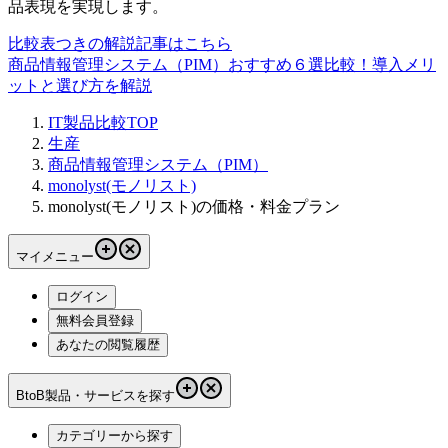
品表現を実現します。
比較表つきの解説記事はこちら
商品情報管理システム（PIM）おすすめ６選比較！導入メリ
ットと選び方を解説
IT製品比較TOP
生産
商品情報管理システム（PIM）
monolyst(モノリスト)
monolyst(モノリスト)の価格・料金プラン
マイメニュー
ログイン
無料会員登録
あなたの閲覧履歴
BtoB製品・サービスを探す
カテゴリーから探す