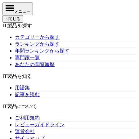
メニュー
✕
閉じる
IT製品を探す
カテゴリーから探す
ランキングから探す
年間ランキングから探す
専門家一覧
あなたの閲覧履歴
IT製品を知る
用語集
記事を読む
IT製品について
ご利用規約
レビューガイドライン
運営会社
サイトマップ