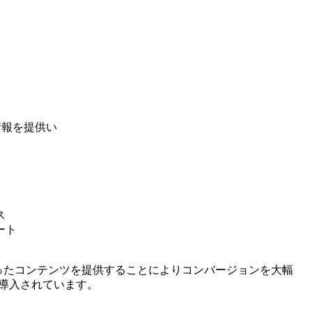
情報を提供い
ス
ート
ったコンテンツを提供することによりコンバージョンを大幅
で導入されています。