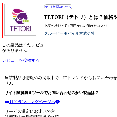
サイト離脱防止ツール
TETORI（テトリ）とは？価
充実の機能と月1万円からの優れたコスパ
グルービーモバイル株式会社
この
製品
はまだレビュー
がありません。
レビューを投稿する
当該製品は情報のみ掲載中で、ITトレンドからお問い合わ
せん
サイト離脱防止ツール
でお問い合わせの多い製品は？
月間ランキングページへ
サービス選定にお迷いの方
は無料の一括資料請求で比較！