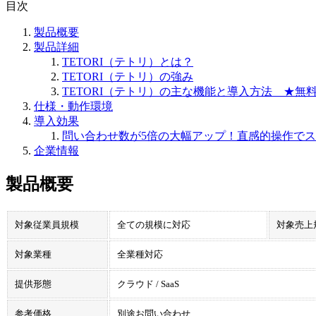
目次
製品概要
製品詳細
TETORI（テトリ）とは？
TETORI（テトリ）の強み
TETORI（テトリ）の主な機能と導入方法 ★無
仕様・動作環境
導入効果
問い合わせ数が5倍の大幅アップ！直感的操作で
企業情報
製品概要
対象従業員規模
全ての規模に対応
対象売上
対象業種
全業種対応
提供形態
クラウド / SaaS
参考価格
別途お問い合わせ