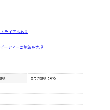
料トライアルあり
スピーディーに施策を実現
規模
全ての規模に対応