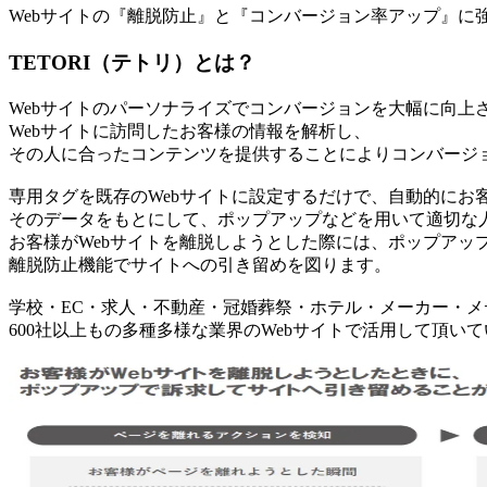
Webサイトの『離脱防止』と『コンバージョン率アップ』に強
TETORI（テトリ）とは？
Webサイトのパーソナライズでコンバージョンを大幅に向上さ
Webサイトに訪問したお客様の情報を解析し、
その人に合ったコンテンツを提供することによりコンバージ
専用タグを既存のWebサイトに設定するだけで、自動的にお
そのデータをもとにして、ポップアップなどを用いて適切な
お客様がWebサイトを離脱しようとした際には、ポップアッ
離脱防止機能でサイトへの引き留めを図ります。
学校・EC・求人・不動産・冠婚葬祭・ホテル・メーカー・メ
600社以上もの多種多様な業界のWebサイトで活用して頂い