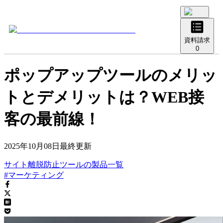
資料請求
0
ポップアップツールのメリッ
トとデメリットは？WEB接
客の最前線！
2025年10月08日
最終更新
サイト離脱防止ツール
の
製品
一覧
#マーケティング