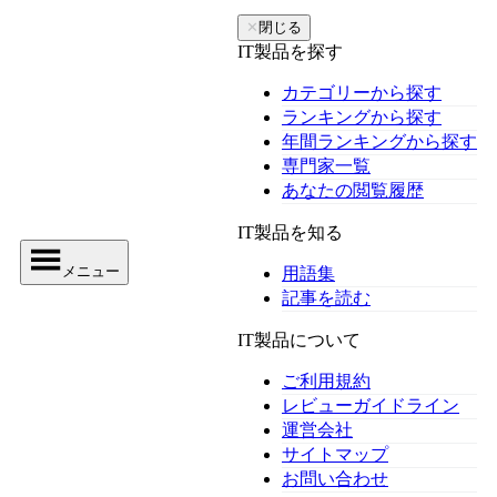
✕
閉じる
IT製品を探す
カテゴリーから探す
ランキングから探す
年間ランキングから探す
専門家一覧
あなたの閲覧履歴
IT製品を知る
メニュー
用語集
記事を読む
IT製品について
ご利用規約
レビューガイドライン
運営会社
サイトマップ
お問い合わせ