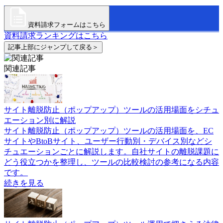
資料請求フォームはこちら
資料請求ランキングはこちら
記事上部にジャンプして戻る＞
関連記事
サイト離脱防止（ポップアップ）ツールの活用場面をシチュ
エーション別に解説
サイト離脱防止（ポップアップ）ツールの活用場面を、EC
サイトやBtoBサイト、ユーザー行動別・デバイス別などシ
チュエーションごとに解説します。自社サイトの離脱課題に
どう役立つかを整理し、ツールの比較検討の参考になる内容
です。
続きを見る