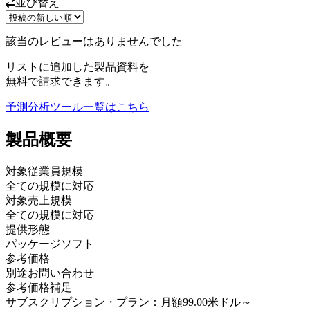
並び替え
該当のレビューはありませんでした
リストに追加した製品資料を
無料で請求できます。
予測分析ツール
一覧はこちら
製品
概要
対象従業員規模
全ての規模に対応
対象売上規模
全ての規模に対応
提供形態
パッケージソフト
参考価格
別途お問い合わせ
参考価格補足
サブスクリプション・プラン：月額99.00米ドル～