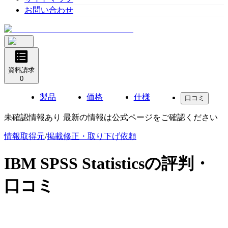
お問い合わせ
資料請求
0
製品
価格
仕様
口コミ
未確認情報あり 最新の情報は公式ページをご確認ください
情報取得元
/
掲載修正・取り下げ依頼
IBM SPSS Statistics
の評判・
口コミ