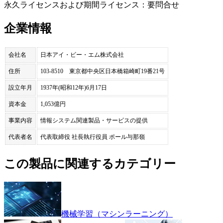
永久ライセンスおよび期間ライセンス：要問合せ
企業情報
会社名
日本アイ・ビー・エム株式会社
住所
103-8510 東京都中央区日本橋箱崎町19番21号
設立年月
1937年(昭和12年)6月17日
資本金
1,053億円
事業内容
情報システム関連製品・サービスの提供
代表者名
代表取締役 社長執行役員 ポール与那嶺
この製品に関連するカテゴリー
機械学習（マシンラーニング）