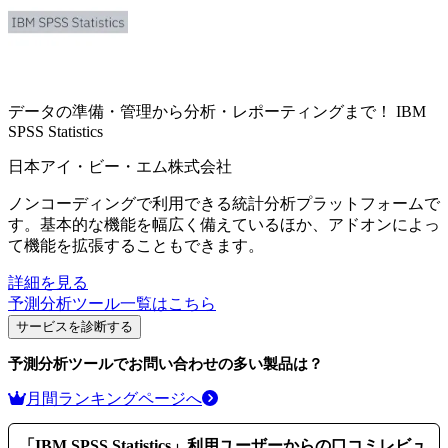
データの準備・管理から分析・レポーティングまで！
IBM
SPSS Statistics
日本アイ・ビー・エム株式会社
ノンコーディングで利用できる統計分析プラットフォームで
す。基本的な機能を幅広く備えているほか、アドオンによっ
て機能を拡張することもできます。
詳細を見る
予測分析ツール
一覧はこちら
サービスを診断する
予測分析ツール
でお問い合わせの多い製品は？
月間ランキングページへ
「
IBM SPSS Statistics
」利用ユーザーからの口コミレビュ