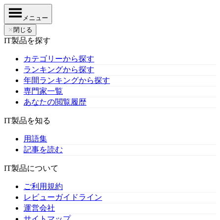
メニュー
✕
閉じる
IT製品を探す
カテゴリーから探す
ランキングから探す
年間ランキングから探す
専門家一覧
あなたの閲覧履歴
IT製品を知る
用語集
記事を読む
IT製品について
ご利用規約
レビューガイドライン
運営会社
サイトマップ