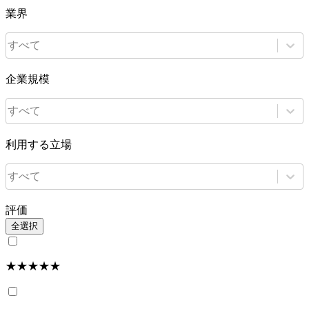
業界
すべて
企業規模
すべて
利用する立場
すべて
評価
全選択
★★★★★