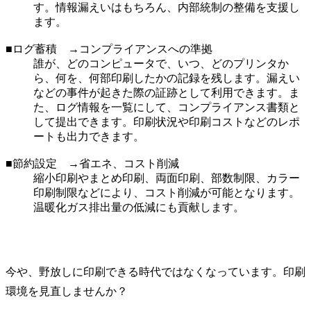
す。情報漏えいはもちろん、内部統制の整備を支援し
ます。
■ログ蓄積 →コンプライアンスへの準拠
誰が、どのコンピュータで、いつ、どのプリンタか
ら、何を、何部印刷したかの記録を残します。漏えい
などの事件が起きた際の証跡として利用できます。ま
た、ログ情報を一覧にして、コンプライアンス書類と
して提出できます。印刷状況や印刷コストなどのレポ
ートも出力できます。
■節約設定 →省エネ、コスト削減
縮小印刷やまとめ印刷、両面印刷、部数制限、カラー
印刷制限などにより、コスト削減が可能となります。
温暖化ガス排出量の低減にも貢献します。
今や、野放しに印刷できる時代ではなくなっています。印刷
環境を見直しませんか？