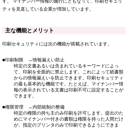
す。 マイナンバー情報の施行にともなって、印刷セキュリ
ティを見直している企業が増加しています。
主な機能とメリット
印刷セキュリティには次の機能が搭載されています。
■印刷制限 →情報漏えい防止
特定の文書あるいは含まれているキーワードによっ
て、印刷を全面的に禁止します。これによって紙書類
からの情報漏えいを防止できます。印刷セキュリティ
の最も基本的な機能です。たとえば、マイナンバー情
報の表示されている文書は印刷不可に設定することが
できます。
■権限管理 →内部統制の整備
特定の権限の持ち主のみ印刷を許可します。提出のた
めにマイナンバー付きの書類は権限を持った人間だけ
が、指定のプリンタのみで印刷できるようにできま