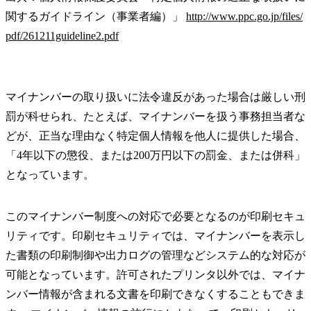
関するガイドライン（事業者編）」
http://www.ppc.go.jp/files/
pdf/261211guideline2.pdf
マイナンバーの取り扱いに法令違反があった場合は厳しい刑
罰が科せられ、たとえば、マイナンバーを扱う事務担当者な
どが、正当な理由なく特定個人情報を他人に提供した場合、
「4年以下の懲役、または200万円以下の罰金、または併科」
となっています。
このマイナンバー制度への対応で必要となるのが印刷セキュ
リティです。印刷セキュリティでは、マイナンバーを表示し
た書類の印刷制御や出力ログの管理などシステム的な対応が
可能となっています。許可されたプリンタ以外では、マイナ
ンバー情報が含まれる文書を印刷できなくすることもできま