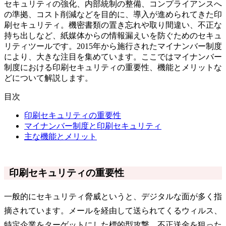
セキュリティの強化、内部統制の整備、コンプライアンスへ
の準拠、コスト削減などを目的に、導入が進められてきた印
刷セキュリティ。機密書類の置き忘れや取り間違い、不正な
持ち出しなど、紙媒体からの情報漏えいを防ぐためのセキュ
リティツールです。2015年から施行されたマイナンバー制度
により、大きな注目を集めています。ここではマイナンバー
制度における印刷セキュリティの重要性、機能とメリットな
どについて解説します。
目次
印刷セキュリティの重要性
マイナンバー制度と印刷セキュリティ
主な機能とメリット
印刷セキュリティの重要性
一般的にセキュリティ脅威というと、デジタルな面が多く指
摘されています。メールを経由して送られてくるウィルス、
特定企業をターゲットにした標的型攻撃、不正送金を狙った