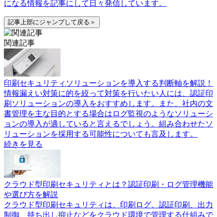
になる情報を記事にして日々発信しています。
記事上部にジャンプして戻る＞
関連記事
印刷セキュリティソリューションを導入する判断軸を解説！
情報漏えい対策に的を絞って対策を行いたい人には、認証印
刷ソリューションの導入をおすすめします。また、社内の文
書管理を主な目的とする場合はログ監視のようなソリューシ
ョンの導入が適していると言えるでしょう。組み合わせたソ
リューションを採用する可能性についても言及します。
続きを見る
クラウド型印刷セキュリティとは？認証印刷・ログ管理機能
や選び方を解説
クラウド型印刷セキュリティは、印刷ログ、認証印刷、出力
制御、持ち出し抑止などをクラウド環境で管理する仕組みで