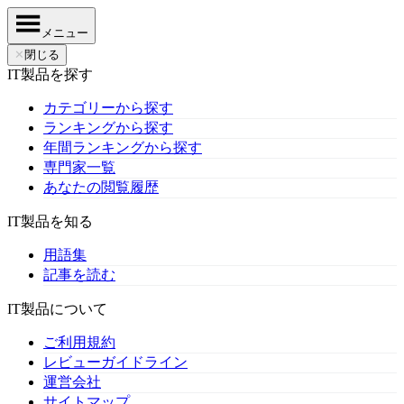
メニュー
✕
閉じる
IT製品を探す
カテゴリーから探す
ランキングから探す
年間ランキングから探す
専門家一覧
あなたの閲覧履歴
IT製品を知る
用語集
記事を読む
IT製品について
ご利用規約
レビューガイドライン
運営会社
サイトマップ