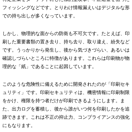
フィッシングなどです。とりわけ情報漏えいはデジタルな形
での持ち出しが多くなっています。
しかし、物理的な面からの防衛も不可欠です。たとえば、印
刷した重要書類の置き去り、持ち去り、取り違え、紛失など
です。うっかりから発生し、後から気づきづらい、あるいは
確認しづらいところに特徴があります。これらは印刷物が物
理的な「紙」であることに起因しています。
このような危険性に備えるために開発されたのが「印刷セキ
ュリティ」です。印刷セキュリティは、機密情報に印刷制限
をかけ、権限を持つ者だけが印刷できるようにします。ま
た、出力ログを蓄積し、後から誰がいつ何を印刷したかを追
跡できます。これは不正の抑止力、コンプライアンスの強化
にもなります。