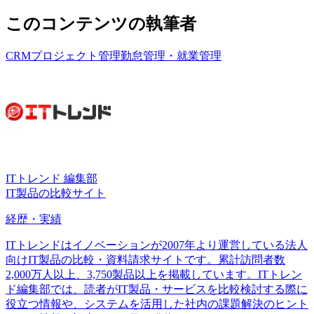
このコンテンツの執筆者
CRM
プロジェクト管理
勤怠管理・就業管理
ITトレンド 編集部
IT製品の比較サイト
経歴・実績
ITトレンドはイノベーションが2007年より運営している法人
向けIT製品の比較・資料請求サイトです。累計訪問者数
2,000万人以上、3,750製品以上を掲載しています。ITトレン
ド編集部では、読者がIT製品・サービスを比較検討する際に
役立つ情報や、システムを活用した社内の課題解決のヒント