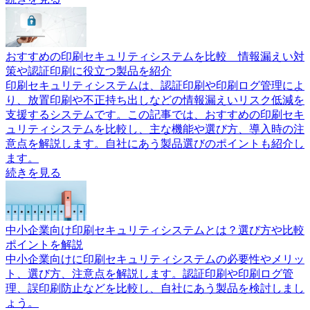
おすすめの印刷セキュリティシステムを比較 情報漏えい対
策や認証印刷に役立つ製品を紹介
印刷セキュリティシステムは、認証印刷や印刷ログ管理によ
り、放置印刷や不正持ち出しなどの情報漏えいリスク低減を
支援するシステムです。この記事では、おすすめの印刷セキ
ュリティシステムを比較し、主な機能や選び方、導入時の注
意点を解説します。自社にあう製品選びのポイントも紹介し
ます。
続きを見る
中小企業向け印刷セキュリティシステムとは？選び方や比較
ポイントを解説
中小企業向けに印刷セキュリティシステムの必要性やメリッ
ト、選び方、注意点を解説します。認証印刷や印刷ログ管
理、誤印刷防止などを比較し、自社にあう製品を検討しまし
ょう。