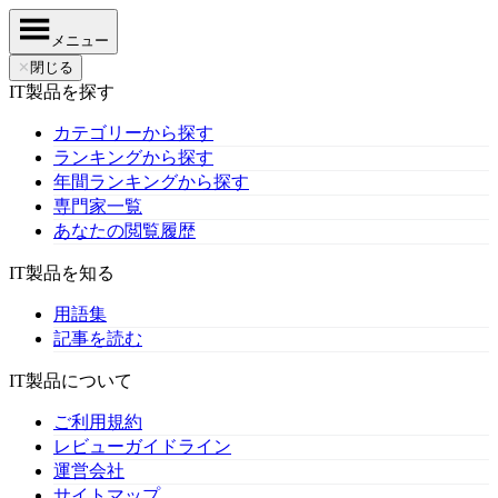
メニュー
✕
閉じる
IT製品を探す
カテゴリーから探す
ランキングから探す
年間ランキングから探す
専門家一覧
あなたの閲覧履歴
IT製品を知る
用語集
記事を読む
IT製品について
ご利用規約
レビューガイドライン
運営会社
サイトマップ