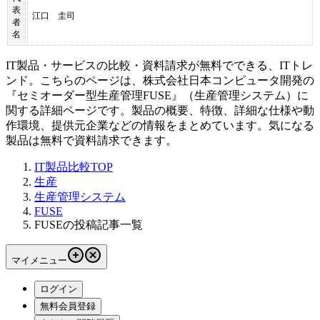
表
江口 圭司
者
名
IT製品・サービスの比較・資料請求が無料でできる、ITトレ
ンド。こちらのページは、
株式会社日本コンピュータ開発
の
『
セミオーダー型生産管理
FUSE
』（
生産管理システム
）に
関する詳細ページです。製品の概要、特徴、詳細な仕様や動
作環境、提供元企業などの情報をまとめています。気になる
製品は無料で資料請求できます。
IT製品比較TOP
生産
生産管理システム
FUSE
FUSEの投稿記事一覧
マイメニュー
ログイン
無料会員登録