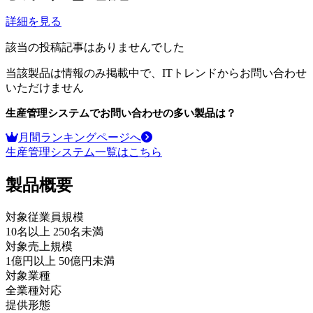
詳細を見る
該当の投稿記事はありませんでした
当該製品は情報のみ掲載中で、ITトレンドからお問い合わせ
いただけません
生産管理システム
でお問い合わせの多い製品は？
月間ランキングページへ
生産管理システム
一覧はこちら
製品
概要
対象従業員規模
10名以上 250名未満
対象売上規模
1億円以上 50億円未満
対象業種
全業種対応
提供形態