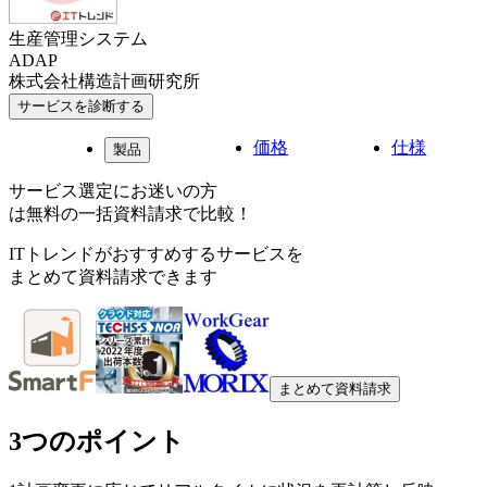
生産管理システム
ADAP
株式会社構造計画研究所
サービスを診断する
価格
仕様
製品
サービス選定にお迷いの方
は無料の一括資料請求で比較！
ITトレンドがおすすめするサービスを
まとめて資料請求できます
まとめて資料請求
3つのポイント