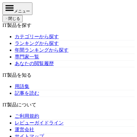
メニュー
✕
閉じる
IT製品を探す
カテゴリーから探す
ランキングから探す
年間ランキングから探す
専門家一覧
あなたの閲覧履歴
IT製品を知る
用語集
記事を読む
IT製品について
ご利用規約
レビューガイドライン
運営会社
サイトマップ