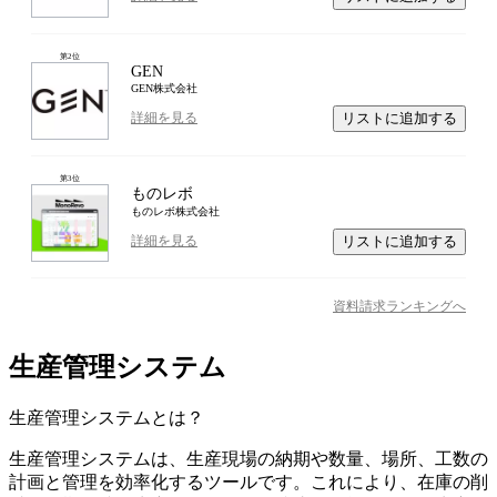
第
2
位
GEN
GEN株式会社
リストに追加する
詳細を見る
第
3
位
ものレボ
ものレボ株式会社
リストに追加する
詳細を見る
資料請求ランキングへ
生産管理システム
生産管理システム
とは？
生産管理システムは、生産現場の納期や数量、場所、工数の
計画と管理を効率化するツールです。これにより、在庫の削