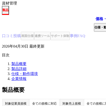
資材管理
製品
価格
仕様・
口コミ
投稿
事例
FAQ
画面仕様
連携ツール
サポート体制
2026年04月30日
最終更新
目次
製品概要
製品詳細
仕様・動作環境
企業情報
製品概要
対象従業員規模
全ての規模に対応
対象売上規模
全ての規模に