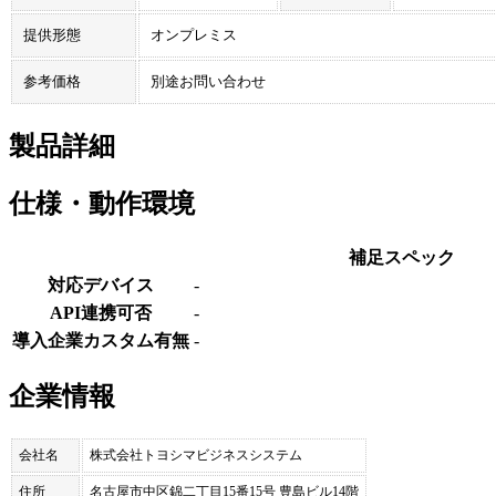
提供形態
オンプレミス
参考価格
別途お問い合わせ
製品詳細
仕様・動作環境
補足スペック
対応デバイス
-
API連携可否
-
導入企業カスタム有無
-
企業情報
会社名
株式会社トヨシマビジネスシステム
住所
名古屋市中区錦二丁目15番15号 豊島ビル14階