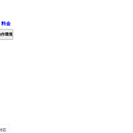
・料金
動作環境
対応