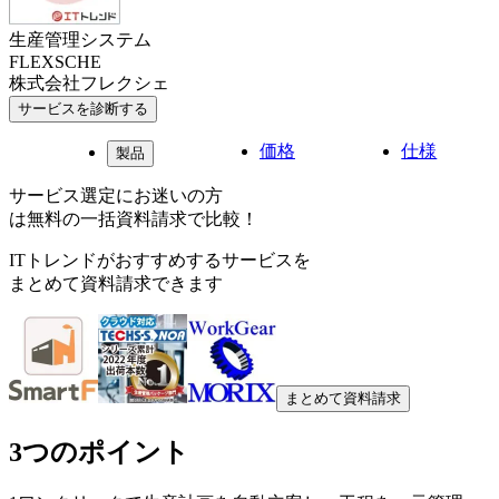
生産管理システム
FLEXSCHE
株式会社フレクシェ
サービスを診断する
価格
仕様
製品
サービス選定にお迷いの方
は無料の一括資料請求で比較！
ITトレンドがおすすめするサービスを
まとめて資料請求できます
まとめて資料請求
3つのポイント