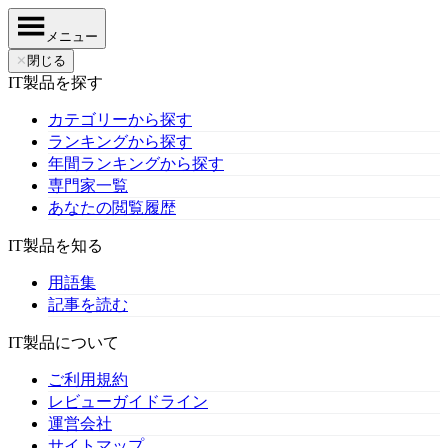
メニュー
✕
閉じる
IT製品を探す
カテゴリーから探す
ランキングから探す
年間ランキングから探す
専門家一覧
あなたの閲覧履歴
IT製品を知る
用語集
記事を読む
IT製品について
ご利用規約
レビューガイドライン
運営会社
サイトマップ