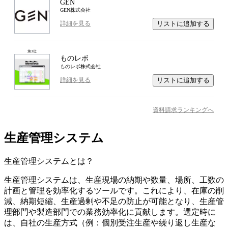
GEN
GEN株式会社
リストに追加する
詳細を見る
第
3
位
ものレボ
ものレボ株式会社
リストに追加する
詳細を見る
資料請求ランキングへ
生産管理システム
生産管理システム
とは？
生産管理システムは、生産現場の納期や数量、場所、工数の
計画と管理を効率化するツールです。これにより、在庫の削
減、納期短縮、生産過剰や不足の防止が可能となり、生産管
理部門や製造部門での業務効率化に貢献します。選定時に
は、自社の生産方式（例：個別受注生産や繰り返し生産な