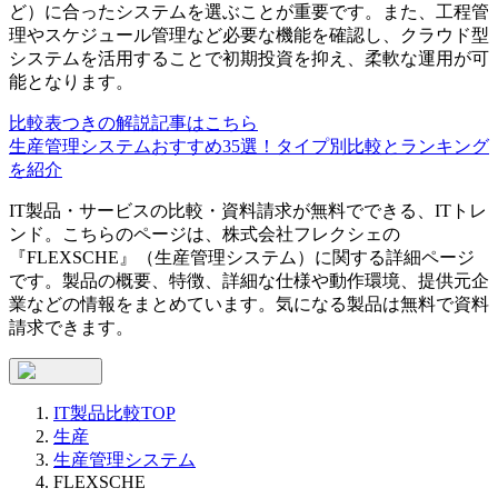
ど）に合ったシステムを選ぶことが重要です。また、工程管
理やスケジュール管理など必要な機能を確認し、クラウド型
システムを活用することで初期投資を抑え、柔軟な運用が可
能となります。
比較表つきの解説記事はこちら
生産管理システムおすすめ35選！タイプ別比較とランキング
を紹介
IT製品・サービスの比較・資料請求が無料でできる、ITトレ
ンド。こちらのページは、
株式会社フレクシェ
の
『
FLEXSCHE
』（
生産管理システム
）に関する詳細ページ
です。製品の概要、特徴、詳細な仕様や動作環境、提供元企
業などの情報をまとめています。気になる製品は無料で資料
請求できます。
IT製品比較TOP
生産
生産管理システム
FLEXSCHE