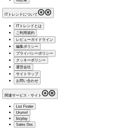
ITトレンドについて
ITトレンドとは
ご利用規約
レビューガイドライン
編集ポリシー
プライバシーポリシー
クッキーポリシー
運営会社
サイトマップ
お問い合わせ
関連サービス・サイト
List Finder
Urumo!
bizplay
Sales Doc