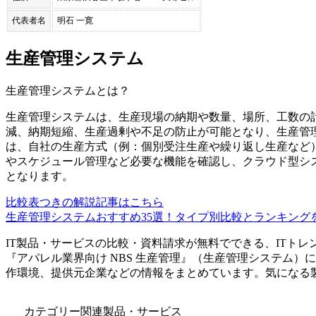
代表者名
明石 一寛
生産管理システム
生産管理システム
とは？
生産管理システムは、生産現場の納期や数量、場所、工数の
減、納期短縮、生産過剰や不足の防止が可能となり、生産管
は、自社の生産方式（例：個別受注生産や繰り返し生産など
やスケジュール管理など必要な機能を確認し、クラウド型シ
となります。
比較表つきの解説記事はこちら
生産管理システムおすすめ35選！タイプ別比較とランキング
IT製品・サービスの比較・資料請求が無料でできる、ITトレ
『
アパレル業界向け NBS 生産管理
』（
生産管理システム
）に
作環境、提供元企業などの情報をまとめています。気になる
カテゴリー関連製品・サービス