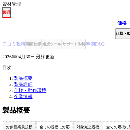
資材管理
製品
価格
仕様・
口コミ
投稿
事例
FAQ
画面仕様
連携ツール
サポート体制
2026年04月30日
最終更新
目次
製品概要
製品詳細
仕様・動作環境
企業情報
製品概要
対象従業員規模
全ての規模に対応
対象売上規模
全ての規模に