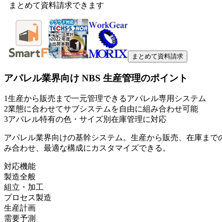
まとめて資料請求できます
まとめて資料請求
アパレル業界向け NBS 生産管理
のポイント
1
生産から販売まで一元管理できるアパレル専用システム
2
業態に合わせてサブシステムを自由に組み合わせ可能
3
アパレル特有の色・サイズ別在庫管理に対応
アパレル業界向けの基幹システム。生産から販売、在庫まで
み合わせ、最適な構成にカスタマイズできる。
対応機能
製造全般
組立・加工
プロセス製造
生産計画
需要予測