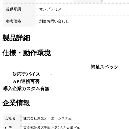
提供形態
オンプレミス
参考価格
別途お問い合わせ
製品詳細
仕様・動作環境
補足スペック
対応デバイス
-
API連携可否
-
導入企業カスタム有無
-
企業情報
会社名
株式会社東光オーエーシステム
住所
東京都渋谷区千駄ヶ谷2-8-3 大塚ビル