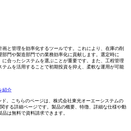
計画と管理を効率化するツールです。これにより、在庫の削
理部門や製造部門での業務効率化に貢献します。選定時に
）に合ったシステムを選ぶことが重要です。また、工程管理
ステムを活用することで初期投資を抑え、柔軟な運用が可能
を紹介
ンド。こちらのページは、
株式会社東光オーエーシステム
の
関する詳細ページです。製品の概要、特徴、詳細な仕様や動
製品は無料で資料請求できます。