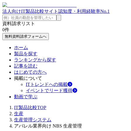
法人向けIT製品比較サイト
認知度・利用経験率No.1
資料請求リスト
0
件
無料資料請求フォームへ
ホーム
製品を探す
ランキングから探す
記事を読む
はじめての方へ
掲載について
ITトレンドへの掲載
イベントでリード獲得
動画で学ぶ
IT製品比較TOP
生産
生産管理システム
アパレル業界向け NBS 生産管理