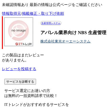
未確認情報あり 最新の情報は公式ページをご確認ください
情報取得元
/
掲載修正・取り下げ依頼
生産管理システム
アパレル業界向け NBS 生産
株式会社東光オーエーシステム
この
製品
はまだレビュー
がありません。
レビューを投稿する
サービスを診断する
サービス選定にお迷いの方
は無料の一括資料請求で比較！
ITトレンドがおすすめするサービスを