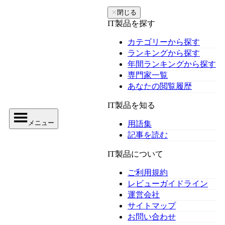
✕
閉じる
IT製品を探す
カテゴリーから探す
ランキングから探す
年間ランキングから探す
専門家一覧
あなたの閲覧履歴
IT製品を知る
メニュー
用語集
記事を読む
IT製品について
ご利用規約
レビューガイドライン
運営会社
サイトマップ
お問い合わせ