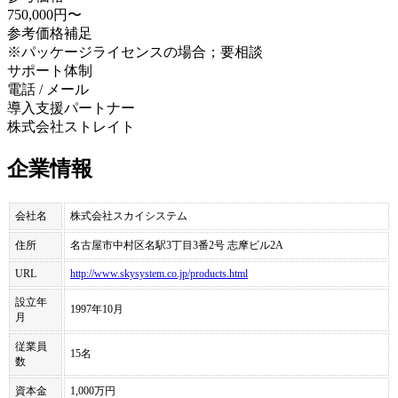
750,000円〜
参考価格補足
※パッケージライセンスの場合；要相談
サポート体制
電話 / メール
導入支援パートナー
株式会社ストレイト
企業情報
会社名
株式会社スカイシステム
住所
名古屋市中村区名駅3丁目3番2号 志摩ビル2A
URL
http://www.skysystem.co.jp/products.html
設立年
1997年10月
月
従業員
15名
数
資本金
1,000万円