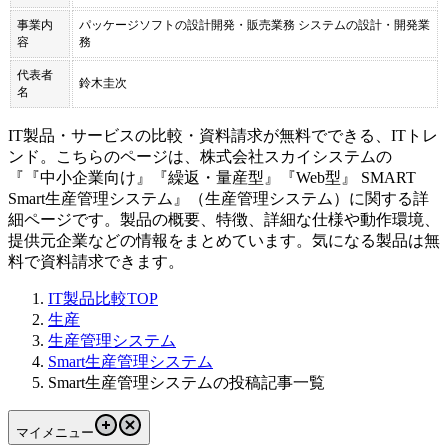
事業内
パッケージソフトの設計開発・販売業務 システムの設計・開発業
容
務
代表者
鈴木圭次
名
IT製品・サービスの比較・資料請求が無料でできる、ITトレ
ンド。こちらのページは、
株式会社スカイシステム
の
『
『中小企業向け』『繰返・量産型』『Web型』 SMART
Smart生産管理システム
』（
生産管理システム
）に関する詳
細ページです。製品の概要、特徴、詳細な仕様や動作環境、
提供元企業などの情報をまとめています。気になる製品は無
料で資料請求できます。
IT製品比較TOP
生産
生産管理システム
Smart生産管理システム
Smart生産管理システムの投稿記事一覧
マイメニュー