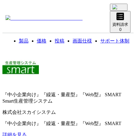
資料請求
0
製品
価格
投稿
画面仕様
サポート体制
『中小企業向け』『繰返・量産型』『Web型』 SMART
Smart生産管理システム
株式会社スカイシステム
『中小企業向け』『繰返・量産型』『Web型』 SMART
詳細を見る