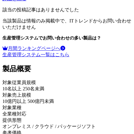
該当の投稿記事はありませんでした
当該製品は情報のみ掲載中で、ITトレンドからお問い合わせ
いただけません
生産管理システム
でお問い合わせの多い製品は？
月間ランキングページへ
生産管理システム
一覧はこちら
製品
概要
対象従業員規模
10名以上 250名未満
対象売上規模
10億円以上 500億円未満
対象業種
全業種対応
提供形態
オンプレミス / クラウド / パッケージソフト
参考価格