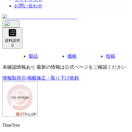
お問い合わせ
資料請求
0
製品
価格
投稿
未確認情報あり 最新の情報は公式ページをご確認ください
情報取得元
/
掲載修正・取り下げ依頼
TimeTree