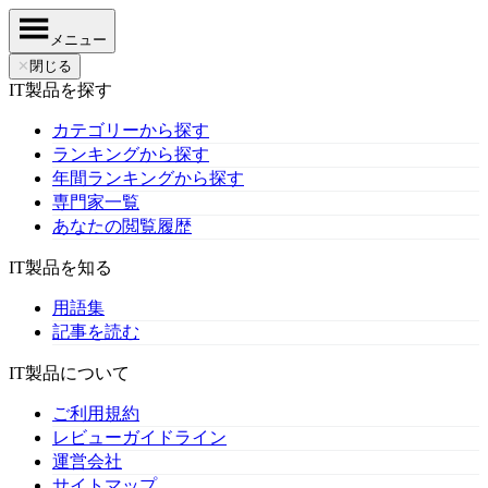
メニュー
✕
閉じる
IT製品を探す
カテゴリーから探す
ランキングから探す
年間ランキングから探す
専門家一覧
あなたの閲覧履歴
IT製品を知る
用語集
記事を読む
IT製品について
ご利用規約
レビューガイドライン
運営会社
サイトマップ