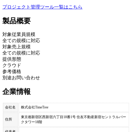
プロジェクト管理ツール
一覧はこちら
製品
概要
対象従業員規模
全ての規模に対応
対象売上規模
全ての規模に対応
提供形態
クラウド
参考価格
別途お問い合わせ
企業情報
会社名
株式会社TimeTree
東京都新宿区西新宿六丁目18番1号 住友不動産新宿セントラルパー
住所
クタワー18階
代表者