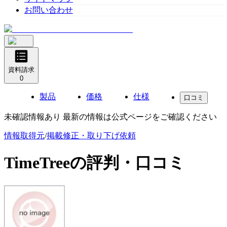
お問い合わせ
資料請求
0
製品
価格
仕様
口コミ
未確認情報あり 最新の情報は公式ページをご確認ください
情報取得元
/
掲載修正・取り下げ依頼
TimeTree
の評判・口コミ