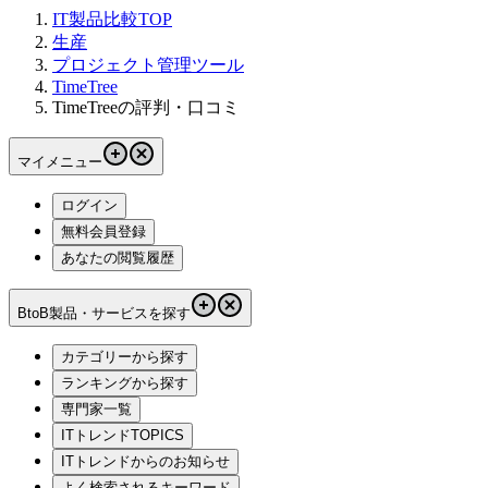
IT製品比較TOP
生産
プロジェクト管理ツール
TimeTree
TimeTreeの評判・口コミ
マイメニュー
ログイン
無料会員登録
あなたの閲覧履歴
BtoB製品・サービスを探す
カテゴリーから探す
ランキングから探す
専門家一覧
ITトレンドTOPICS
ITトレンドからのお知らせ
よく検索されるキーワード