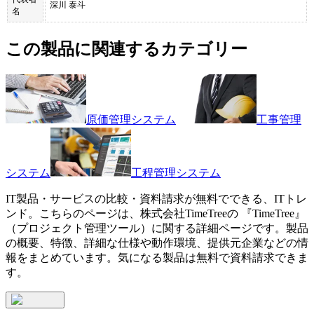
深川 泰斗
名
この製品に関連するカテゴリー
原価管理システム
工事管理
システム
工程管理システム
IT製品・サービスの比較・資料請求が無料でできる、ITトレ
ンド。こちらのページは、
株式会社TimeTree
の 『
TimeTree
』
（
プロジェクト管理ツール
）に関する詳細ページです。製品
の概要、特徴、詳細な仕様や動作環境、提供元企業などの情
報をまとめています。気になる製品は無料で資料請求できま
す。