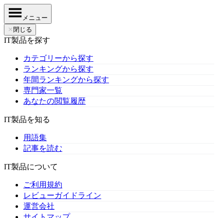
メニュー
✕
閉じる
IT製品を探す
カテゴリーから探す
ランキングから探す
年間ランキングから探す
専門家一覧
あなたの閲覧履歴
IT製品を知る
用語集
記事を読む
IT製品について
ご利用規約
レビューガイドライン
運営会社
サイトマップ