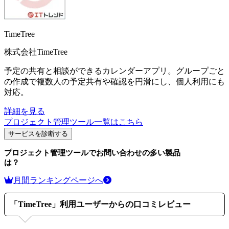
TimeTree
株式会社TimeTree
予定の共有と相談ができるカレンダーアプリ。グループごと
の作成で複数人の予定共有や確認を円滑にし、個人利用にも
対応。
詳細を見る
プロジェクト管理ツール
一覧はこちら
サービスを診断する
プロジェクト管理ツール
でお問い合わせの多い製品
は？
月間ランキングページへ
「
TimeTree
」利用ユーザーからの口コミレビュー