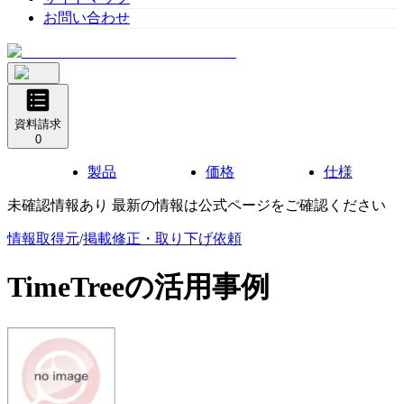
お問い合わせ
資料請求
0
製品
価格
仕様
未確認情報あり 最新の情報は公式ページをご確認ください
情報取得元
/
掲載修正・取り下げ依頼
TimeTree
の活用事例