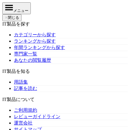
メニュー
✕
閉じる
IT製品を探す
カテゴリーから探す
ランキングから探す
年間ランキングから探す
専門家一覧
あなたの閲覧履歴
IT製品を知る
用語集
記事を読む
IT製品について
ご利用規約
レビューガイドライン
運営会社
サイトマップ