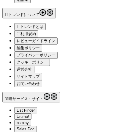
ITトレンドについて
ITトレンドとは
ご利用規約
レビューガイドライン
編集ポリシー
プライバシーポリシー
クッキーポリシー
運営会社
サイトマップ
お問い合わせ
関連サービス・サイト
List Finder
Urumo!
bizplay
Sales Doc