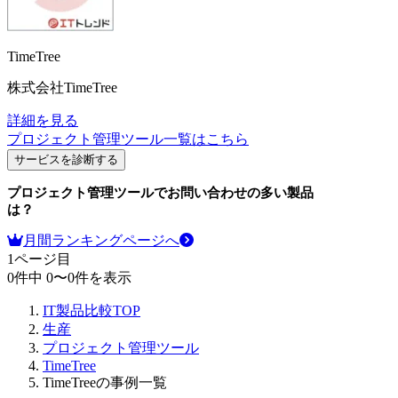
TimeTree
株式会社TimeTree
詳細を見る
プロジェクト管理ツール
一覧はこちら
サービスを診断する
プロジェクト管理ツール
でお問い合わせの多い製品
は？
月間ランキングページへ
1
ページ目
0
件中
0
〜
0
件を表示
IT製品比較TOP
生産
プロジェクト管理ツール
TimeTree
TimeTreeの事例一覧