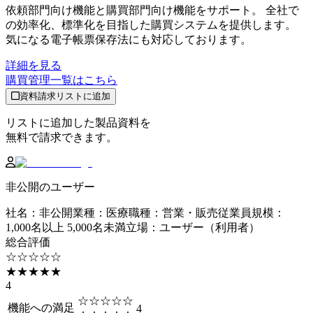
依頼部門向け機能と購買部門向け機能をサポート。 全社で
の効率化、標準化を目指した購買システムを提供します。
気になる電子帳票保存法にも対応しております。
詳細を見る
購買管理
一覧はこちら
資料請求リストに追加
リストに追加した製品資料を
無料で請求できます。
非公開のユーザー
社名
：
非公開
業種
：
医療
職種
：
営業・販売
従業員規模
：
1,000名以上 5,000名未満
立場
：
ユーザー（利用者）
総合評価
☆☆☆☆☆
★★★★★
4
☆☆☆☆☆
機能への満足
4