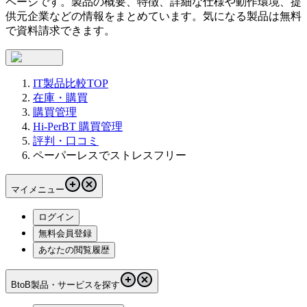
ページです。製品の概要、特徴、詳細な仕様や動作環境、提
供元企業などの情報をまとめています。気になる製品は無料
で資料請求できます。
IT製品比較TOP
在庫・購買
購買管理
Hi-PerBT 購買管理
評判・口コミ
ペーパーレスでストレスフリー
マイメニュー
ログイン
無料会員登録
あなたの閲覧履歴
BtoB製品・サービスを探す