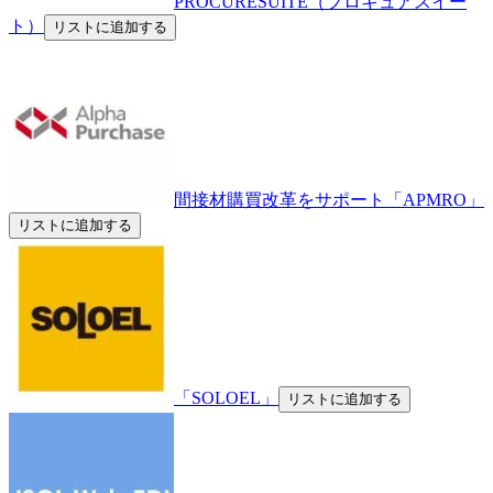
PROCURESUITE（プロキュアスイー
ト）
リストに追加する
間接材購買改革をサポート「APMRO」
リストに追加する
「SOLOEL」
リストに追加する