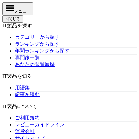
メニュー
✕
閉じる
IT製品を探す
カテゴリーから探す
ランキングから探す
年間ランキングから探す
専門家一覧
あなたの閲覧履歴
IT製品を知る
用語集
記事を読む
IT製品について
ご利用規約
レビューガイドライン
運営会社
サイトマップ