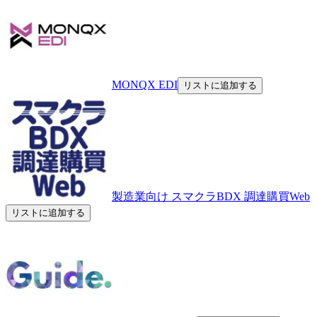
MONQX EDI
リストに追加する
製造業向け スマクラBDX 調達購買Web​
リストに追加する