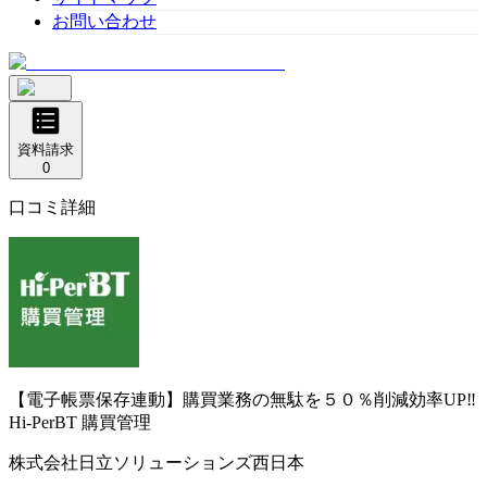
お問い合わせ
資料請求
0
口コミ詳細
【電子帳票保存連動】購買業務の無駄を５０％削減効率UP‼
Hi-PerBT 購買管理
株式会社日立ソリューションズ西日本