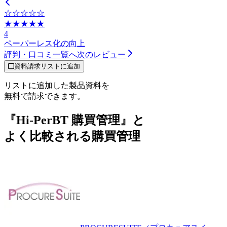
☆☆☆☆☆
★★★★★
4
ペーパーレス化の向上
評判・口コミ一覧へ
次のレビュー
資料請求リストに追加
リストに追加した製品資料を
無料で請求できます。
『Hi-PerBT 購買管理』と
よく比較される購買管理