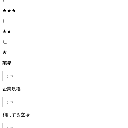
★★★
★★
★
業界
すべて
企業規模
すべて
利用する立場
すべて