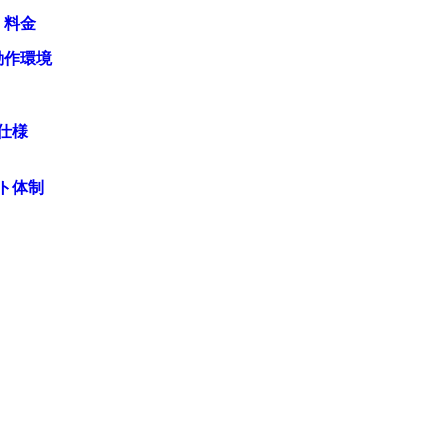
・料金
動作環境
仕様
ト体制