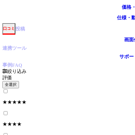
価格
仕様・
投稿
口コミ
画面
連携ツール
サポー
事例
FAQ
絞り込み
評価
全選択
★★★★★
★★★★