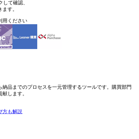
クして確認、
きます。
利用ください
ら納品までのプロセスを一元管理するツールです。購買部門
貢献します。
び方も解説