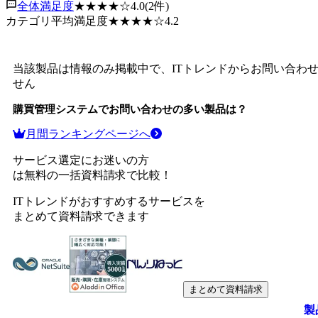
全体満足度
★★★★
☆
4.0
(
2
件)
カテゴリ平均満足度
★★★★
☆
4.2
当該製品は情報のみ掲載中で、ITトレンドからお問い合わ
せん
購買管理システム
でお問い合わせの多い製品は？
月間ランキングページへ
サービス選定にお迷いの方
は無料の一括資料請求で比較！
ITトレンドがおすすめするサービスを
まとめて資料請求できます
まとめて資料請求
製