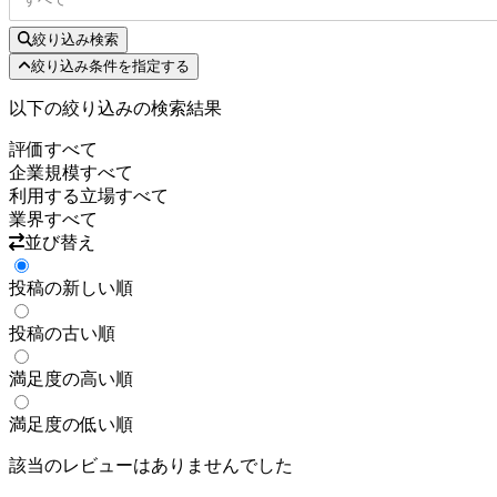
絞り込み検索
絞り込み条件を指定する
以下の絞り込みの検索結果
評価
すべて
企業規模
すべて
利用する立場
すべて
業界
すべて
並び替え
投稿の新しい順
投稿の古い順
満足度の高い順
満足度の低い順
該当のレビューはありませんでした