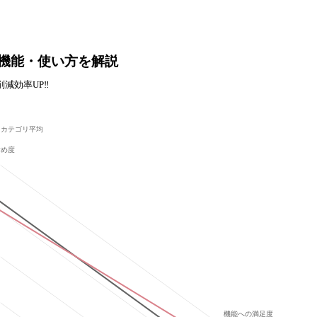
格や機能・使い方を解説
減効率UP‼