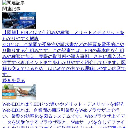
関連記事
【図解】EDIとは？仕組みや種類、メリットとデメリットを
わかりやすく解説
EDIとは、企業間で受発注や請求書などの帳票を電子的にや
り取りする仕組みです。この記事では、EDIの基本的な仕組
みや種類に加え、実際の取引例や導入事例、さらに導入時に
注意すべきポイントまでをわかりやすく紹介しています。図
解も交えているため、はじめての方でも理解しやすい内容で
す。
続きを見る
Web-EDIとは？EDIとの違いやメリット・デメリットを解説
Web-EDIとは、企業間の商取引業務をWebブラウザ上で行
い、業務の効率化を図るシステムです。Webブラウザ上でデ
ータを送受信するブラウザ型と、Webサーバを介してファイ