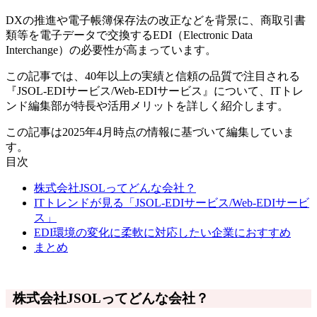
​​DXの推進や電子帳簿保存法の改正などを背景に、商取引書
類等を電子データで交換するEDI（Electronic Data
Interchange）の必要性が高まっています。
この記事では、40年以上の実績と信頼の品質で注目される
『JSOL-EDIサービス/Web-EDIサービス』について、ITトレ
ンド編集部が特長や活用メリットを詳しく紹介します。
この記事は2025年4月時点の情報に基づいて編集していま
す。
目次
株式会社JSOLってどんな会社？
ITトレンドが見る「JSOL-EDIサービス/Web-EDIサービ
ス」
EDI環境の変化に柔軟に対応したい企業におすすめ
まとめ
株式会社JSOLってどんな会社？