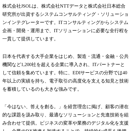
​​株式会社JSOLは、株式会社NTTデータと株式会社日本総合
研究所が出資するシステムコンサルティング・ソリューショ
ンインテグレーターです。ITコンサルティングからシステム
企画・開発・運用まで、ITソリューションに必要な全行程を
一貫して提供しています。
​​日本を代表する大手企業をはじめ、製造・流通・金融・公共
機関など1,200社を超える企業に導入され、ITパートナーと
して信頼を集めています。特に、EDIサービスの分野では40
年以上の実績を持ち、電子取引の高度化を支える知見と技術
を蓄積しているのも大きな強みです。
​​「今はない、答えを創る。」を経営理念に掲げ、顧客の潜在
的な課題を汲み取り、最適なソリューションと先進技術を組
み合わせて提供。ビジネスの変革や業務のデジタル化を支援