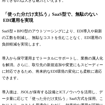
用できるのは大きな魅力といえます。
「使った分だけ支払う」SaaS型で、無駄のない
EDI運用を実現
​​SaaS型＋BPO型のアウトソーシングにより、EDI導入や刷新
の工数を削減し、無駄なコストを生むことなく、EDI運用の
負担軽減を実現します。
​​導入から保守運用までトータルにサポートし、業務の属人化
を解消。さらに、取引先の新規追加や変更にもスピーディー
に対応できるため、将来的なEDI環境の変化にも柔軟に適応
できます。
​​導入後は、JSOLが保有する設備とICTノウハウを活用し、デ
ータ量に応じて「使った分だけ支払う」SaaS方式を採用。こ