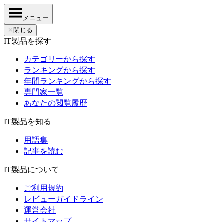
メニュー
✕
閉じる
IT製品を探す
カテゴリーから探す
ランキングから探す
年間ランキングから探す
専門家一覧
あなたの閲覧履歴
IT製品を知る
用語集
記事を読む
IT製品について
ご利用規約
レビューガイドライン
運営会社
サイトマップ