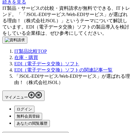
続きを見る
IT製品・サービスの比較・資料請求が無料でできる、ITトレ
ンド。「
「JSOL-EDIサービス/Web-EDIサービス」が選ばれ
る理由！（株式会社JSOL）
」というテーマについて解説し
ています。
EDI（電子データ交換）ソフト
の製品導入を検討
をしている企業様は、ぜひ参考にしてください。
IT製品比較TOP
在庫・購買
EDI（電子データ交換）ソフト
EDI（電子データ交換）ソフトの関連記事一覧
「JSOL-EDIサービス/Web-EDIサービス」が選ばれる理
由！（株式会社JSOL）
マイメニュー
ログイン
無料会員登録
あなたの閲覧履歴