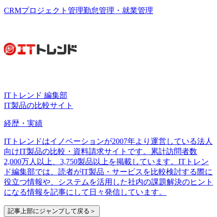
CRM
プロジェクト管理
勤怠管理・就業管理
ITトレンド 編集部
IT製品の比較サイト
経歴・実績
ITトレンドはイノベーションが2007年より運営している法人
向けIT製品の比較・資料請求サイトです。累計訪問者数
2,000万人以上、3,750製品以上を掲載しています。ITトレン
ド編集部では、読者がIT製品・サービスを比較検討する際に
役立つ情報や、システムを活用した社内の課題解決のヒント
になる情報を記事にして日々発信しています。
記事上部にジャンプして戻る＞