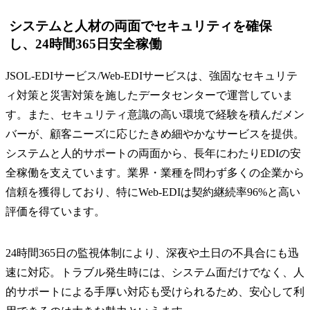
システムと人材の両面でセキュリティを確保
し、24時間365日安全稼働
​​JSOL-EDIサービス/Web-EDIサービスは、強固なセキュリテ
ィ対策と災害対策を施したデータセンターで運営していま
す。また、セキュリティ意識の高い環境で経験を積んだメン
バーが、顧客ニーズに応じたきめ細やかなサービスを提供。
システムと人的サポートの両面から、長年にわたりEDIの安
全稼働を支えています。業界・業種を問わず多くの企業から
信頼を獲得しており、特にWeb-EDIは契約継続率96%と高い
評価を得ています。
24時間365日の監視体制により、深夜や土日の不具合にも迅
速に対応。トラブル発生時には、システム面だけでなく、人
的サポートによる手厚い対応も受けられるため、安心して利