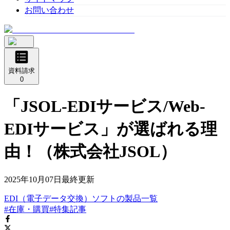
お問い合わせ
資料請求
0
「JSOL-EDIサービス/Web-
EDIサービス」が選ばれる理
由！（株式会社JSOL）
2025年10月07日
最終更新
EDI（電子データ交換）ソフト
の
製品
一覧
#在庫・購買
#特集記事