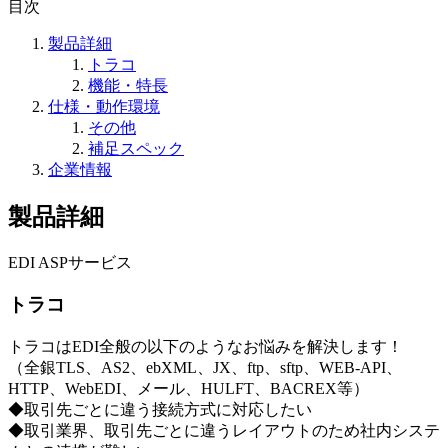
目次
製品詳細
トラコ
機能・特長
仕様・動作環境
その他
補足スペック
企業情報
製品詳細
EDI ASPサービス
トラコ
トラコはEDI全般の以下のようなお悩みを解決します！
（全銀TLS、AS2、ebXML、JX、ftp、sftp、WEB-API、
HTTP、WebEDI、メール、HULFT、BACREX等）
◆取引先ごとに違う接続方式に対応したい
◆取引業界、取引先ごとに違うレイアウトのため社内システ