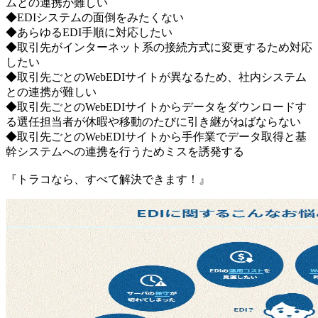
ムとの連携が難しい
◆EDIシステムの面倒をみたくない
◆あらゆるEDI手順に対応したい
◆取引先がインターネット系の接続方式に変更するため対応
したい
◆取引先ごとのWebEDIサイトが異なるため、社内システム
との連携が難しい
◆取引先ごとのWebEDIサイトからデータをダウンロードす
る選任担当者が休暇や移動のたびに引き継がねばならない
◆取引先ごとのWebEDIサイトから手作業でデータ取得と基
幹システムへの連携を行うためミスを誘発する
『トラコなら、すべて解決できます！』