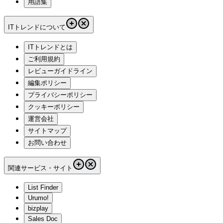
用語集
ITトレンドについて
ITトレンドとは
ご利用規約
レビューガイドライン
編集ポリシー
プライバシーポリシー
クッキーポリシー
運営会社
サイトマップ
お問い合わせ
関連サービス・サイト
List Finder
Urumo!
bizplay
Sales Doc