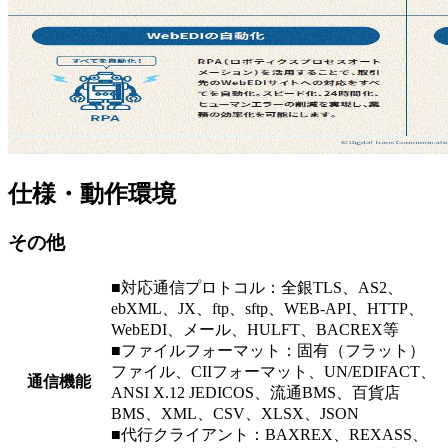
仕様・動作環境
その他
■対応通信プロトコル：全銀TLS、AS2、
ebXML、JX、ftp、sftp、WEB-API、HTTP、
WebEDI、メール、HULFT、BACREX等
■ファイルフォーマット：固有（フラット）
ファイル、CIIフォーマット、UN/EDIFACT、
通信機能
ANSI X.12 JEDICOS、流通BMS、百貨店
BMS、XML、CSV、XLSX、JSON
■代行クライアント：BAXREX、REXASS、