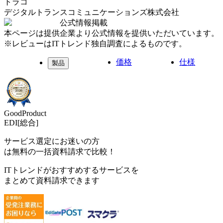
トラコ
デジタルトランスコミュニケーションズ株式会社
公式情報掲載
本ページは提供企業より公式情報を提供いただいています。
※レビューはITトレンド独自調査によるものです。
価格
仕様
製品
GoodProduct
EDI[総合]
サービス選定にお迷いの方
は無料の一括資料請求で比較！
ITトレンドがおすすめするサービスを
まとめて資料請求できます