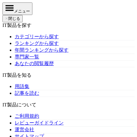
メニュー
✕
閉じる
IT製品を探す
カテゴリーから探す
ランキングから探す
年間ランキングから探す
専門家一覧
あなたの閲覧履歴
IT製品を知る
用語集
記事を読む
IT製品について
ご利用規約
レビューガイドライン
運営会社
サイトマップ