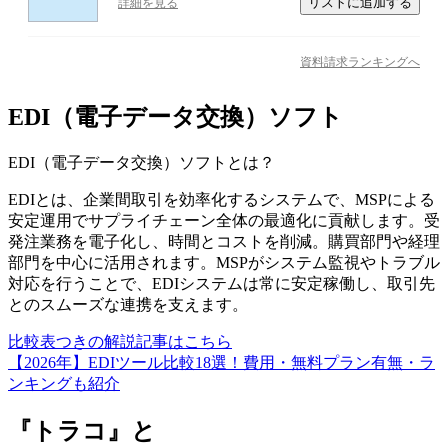
リストに追加する
詳細を見る
資料請求ランキングへ
EDI（電子データ交換）ソフト
EDI（電子データ交換）ソフト
とは？
EDIとは、企業間取引を効率化するシステムで、MSPによる
安定運用でサプライチェーン全体の最適化に貢献します。受
発注業務を電子化し、時間とコストを削減。購買部門や経理
部門を中心に活用されます。MSPがシステム監視やトラブル
対応を行うことで、EDIシステムは常に安定稼働し、取引先
とのスムーズな連携を支えます。
比較表つきの解説記事はこちら
【2026年】EDIツール比較18選！費用・無料プラン有無・ラ
ンキングも紹介
『トラコ』と