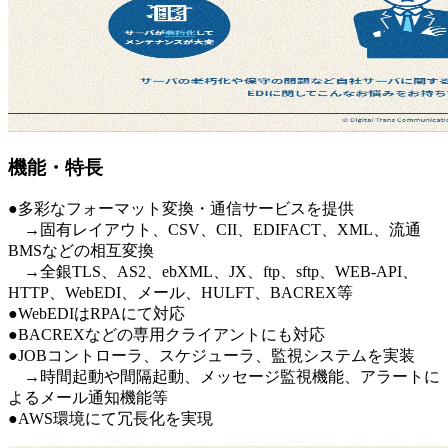
機能・特長
●多彩なフォーマット変換・通信サービスを提供
→固有レイアウト、CSV、CII、EDIFACT、XML、流通
BMSなどの相互変換
→全銀TLS、AS2、ebXML、JX、ftp、sftp、WEB-API、
HTTP、WebEDI、メール、HULFT、BACREX等
●WebEDIはRPAにて対応
●BACREXなどの専用クライアントにも対応
●JOBコントローラ、スケジューラ、監視システムを実装
→時間起動や間隔起動、メッセージ監視機能、アラートに
よるメール通知機能等
●AWS環境にて冗長化を実現