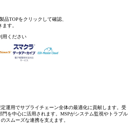
製品TOPをクリックして確認、
きます。
利用ください
る安定運用でサプライチェーン全体の最適化に貢献します。受
門を中心に活用されます。MSPがシステム監視やトラブル
とのスムーズな連携を支えます。