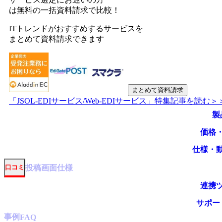
は無料の一括資料請求で比較！
ITトレンドがおすすめするサービスを
まとめて資料請求できます
まとめて資料請求
「JSOL-EDIサービス/Web-EDIサービス」特集記事を読む＞
製
価格
仕様・
投稿
画面仕様
口コミ
連携
サポー
事例
FAQ