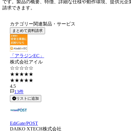
です。製品の概要、特徴、詳細な仕様や動作環境、提供元企
請求できます。
カテゴリー関連製品・サービス
まとめて資料請求
「アラジンEC」
株式会社アイル
☆☆☆☆☆
★★★★★
★★★★★
4.5
13
件
リストに追加
EdiGate/POST
DAIKO XTECH株式会社