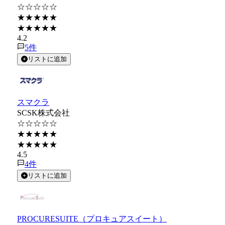
☆☆☆☆☆
★★★★★
★★★★★
4.2
5
件
リストに追加
スマクラ
SCSK株式会社
☆☆☆☆☆
★★★★★
★★★★★
4.5
4
件
リストに追加
PROCURESUITE（プロキュアスイート）