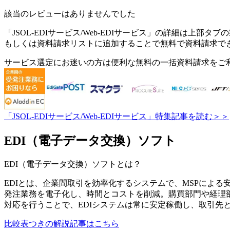
該当のレビューはありませんでした
「
JSOL-EDIサービス/Web-EDIサービス
」の詳細は上部タブの
もしくは資料請求リストに追加することで無料で資料請求で
サービス選定にお迷いの方は便利な無料の一括資料請求をご
「JSOL-EDIサービス/Web-EDIサービス」特集記事を読む＞＞
EDI（電子データ交換）ソフト
EDI（電子データ交換）ソフト
とは？
EDIとは、企業間取引を効率化するシステムで、MSPによ
発注業務を電子化し、時間とコストを削減。購買部門や経理部
対応を行うことで、EDIシステムは常に安定稼働し、取引先
比較表つきの解説記事はこちら