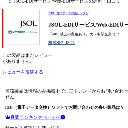
JSOL-EDIサービス/Web-EDIサービスの評判・口コミ
EDI（電子データ交換）ソフト
JSOL-EDIサービス/Web-
『40年以上の実績あり』大～中堅企業向け
株式会社JSOL
この
製品
はまだレビュー
がありません。
レビューを投稿する
当該製品は情報のみ掲載中で、ITトレンドからお問い合わ
せん
EDI（電子データ交換）ソフト
でお問い合わせの多い製品は？
月間ランキングページへ
サービス選定にお迷いの方