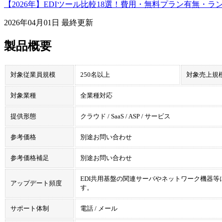
【2026年】EDIツール比較18選！費用・無料プラン有無・ラ
2026年04月01日
最終更新
製品概要
対象従業員規模
250名以上
対象売上規
対象業種
全業種対応
提供形態
クラウド / SaaS / ASP / サービス
参考価格
別途お問い合わせ
参考価格補足
別途お問い合わせ
EDI共用基盤の関連サーバやネットワーク機器
アップデート頻度
す。
サポート体制
電話 / メール