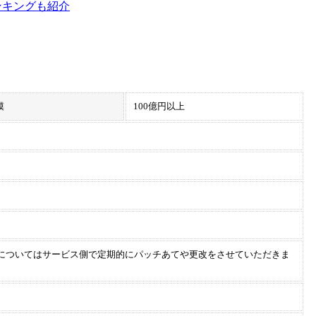
ンキングも紹介
模
100億円以上
等についてはサービス側で定期的にパッチあてや更改をさせていただきま