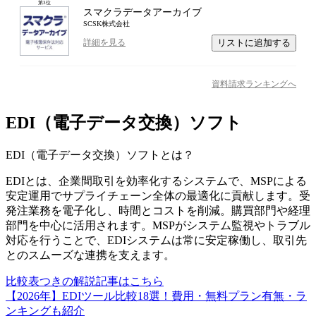
第
3
位
スマクラデータアーカイブ
SCSK株式会社
リストに追加する
詳細を見る
資料請求ランキングへ
EDI（電子データ交換）ソフト
EDI（電子データ交換）ソフト
とは？
EDIとは、企業間取引を効率化するシステムで、MSPによる
安定運用でサプライチェーン全体の最適化に貢献します。受
発注業務を電子化し、時間とコストを削減。購買部門や経理
部門を中心に活用されます。MSPがシステム監視やトラブル
対応を行うことで、EDIシステムは常に安定稼働し、取引先
とのスムーズな連携を支えます。
比較表つきの解説記事はこちら
【2026年】EDIツール比較18選！費用・無料プラン有無・ラ
ンキングも紹介