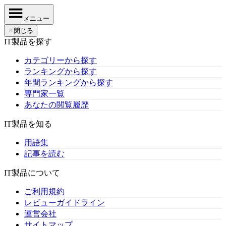
メニュー
✕
閉じる
IT製品を探す
カテゴリーから探す
ランキングから探す
年間ランキングから探す
専門家一覧
あなたの閲覧履歴
IT製品を知る
用語集
記事を読む
IT製品について
ご利用規約
レビューガイドライン
運営会社
サイトマップ