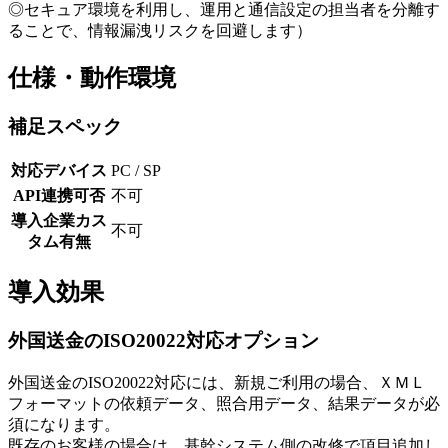
◎セキュア環境を利用し、運用と通信設定の担当者を分離す
ることで、情報漏洩リスクを回避します）
仕様・動作環境
補足スペック
対応デバイス
PC / SP
API連携可否
不可
導入企業カス
不可
タム有無
導入効果
外国送金のISO20022対応オプション
外国送金のISO20022対応には、新規ご利用の場合、ＸＭＬ
フォーマットの依頼データ、照合用データ、結果データが必
須になります。
既存のお客様の場合は、基幹システム側の改修で項目追加し