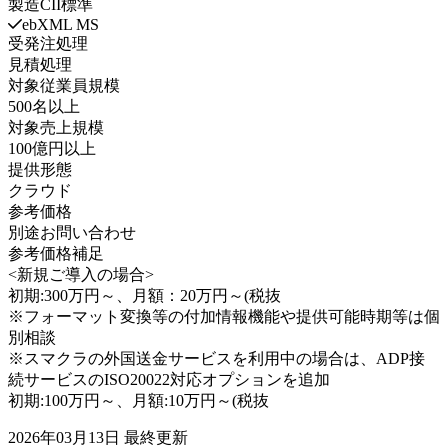
製造CII標準
ebXML MS
受発注処理
見積処理
対象従業員規模
500名以上
対象売上規模
100億円以上
提供形態
クラウド
参考価格
別途お問い合わせ
参考価格補足
<新規ご導入の場合>
初期:300万円～、月額：20万円～(税抜
※フォーマット変換等の付加情報機能や提供可能時期等は個
別相談
※スマクラの外国送金サービスを利用中の場合は、ADP接
続サービスのISO20022対応オプションを追加
初期:100万円～、月額:10万円～(税抜
2026年03月13日
最終更新