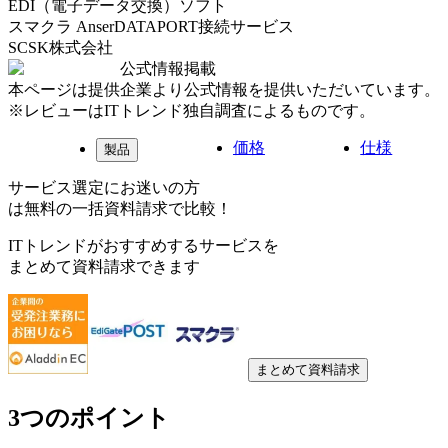
EDI（電子データ交換）ソフト
スマクラ AnserDATAPORT接続サービス
SCSK株式会社
公式情報掲載
本ページは提供企業より公式情報を提供いただいています。
※レビューはITトレンド独自調査によるものです。
価格
仕様
製品
サービス選定にお迷いの方
は無料の一括資料請求で比較！
ITトレンドがおすすめするサービスを
まとめて資料請求できます
まとめて資料請求
3つのポイント