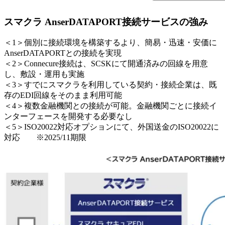
スマクラ AnserDATAPORT接続サービスの強み
＜1＞個別に接続環境を構築するより、簡易・迅速・安価に
AnserDATAPORTとの接続を実現
＜2＞Connecure接続は、SCSKにて開通済みの回線を用意
し、敷設・運用も実施
＜3＞すでにスマクラを利用している契約・接続企業は、既
存のEDI回線をそのまま利用可能
＜4＞複数金融機関との接続が可能。金融機関ごとに接続イ
ンターフェースを開発する必要なし
＜5＞ISO20022対応オプションにて、外国送金のISO20022に
対応 ※2025/11期限