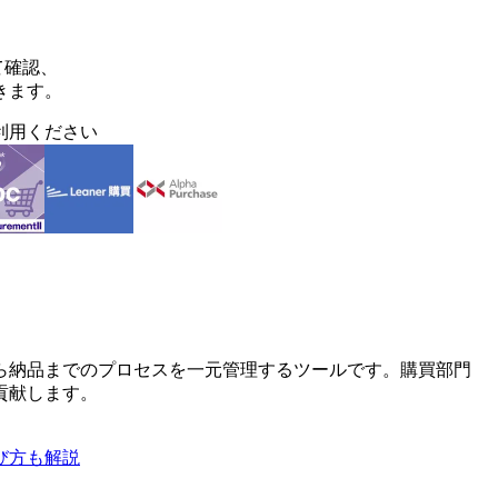
て確認、
きます。
利用ください
ら納品までのプロセスを一元管理するツールです。購買部門
貢献します。
び方も解説