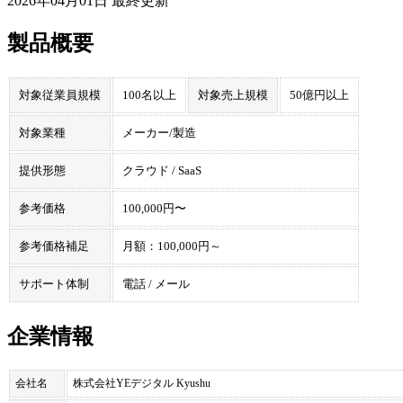
2026年04月01日
最終更新
製品概要
対象従業員規模
100名以上
対象売上規模
50億円以上
対象業種
メーカー/製造
提供形態
クラウド / SaaS
参考価格
100,000円〜
参考価格補足
月額：100,000円～
サポート体制
電話 / メール
企業情報
会社名
株式会社YEデジタル Kyushu