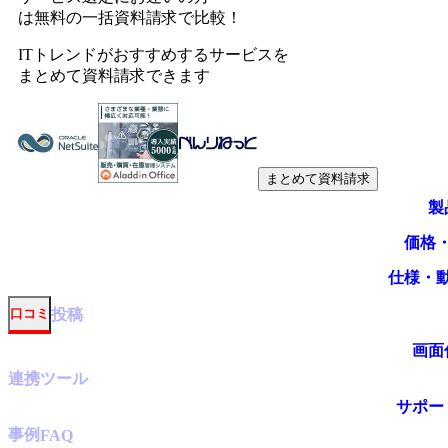
は無料の一括資料請求で比較！
ITトレンドがおすすめするサービスを
まとめて資料請求できます
まとめて資料請求
製
価格
仕様・
投稿
口コミ
画面
連携ツール
サポー
事例
FAQ