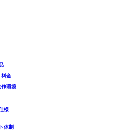
品
・料金
動作環境
仕様
ト体制