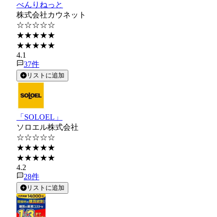
べんりねっと
株式会社カウネット
☆☆☆☆☆
★★★★★
★★★★★
4.1
37
件
リストに追加
「SOLOEL」
ソロエル株式会社
☆☆☆☆☆
★★★★★
★★★★★
4.2
28
件
リストに追加