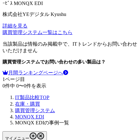
ｰﾋﾞｽ
MONQX EDI
株式会社YEデジタル Kyushu
詳細を見る
購買管理システム
一覧はこちら
当該製品は情報のみ掲載中で、ITトレンドからお問い合わせ
いただけません
購買管理システム
でお問い合わせの多い製品は？
月間ランキングページへ
1
ページ目
0
件中
0
〜
0
件を表示
IT製品比較TOP
在庫・購買
購買管理システム
MONQX EDI
MONQX EDIの事例一覧
マイメニュー