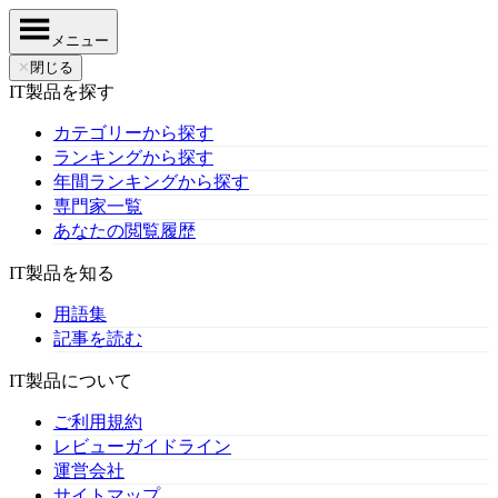
メニュー
✕
閉じる
IT製品を探す
カテゴリーから探す
ランキングから探す
年間ランキングから探す
専門家一覧
あなたの閲覧履歴
IT製品を知る
用語集
記事を読む
IT製品について
ご利用規約
レビューガイドライン
運営会社
サイトマップ