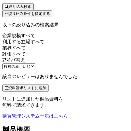
絞り込み検索
絞り込み条件を指定する
以下の絞り込みの検索結果
企業規模
すべて
利用する立場
すべて
業界
すべて
評価
すべて
並び替え
該当のレビューはありませんでした
資料請求リストに追加
リストに追加した製品資料を
無料で請求できます。
購買管理システム
一覧はこちら
製品
概要