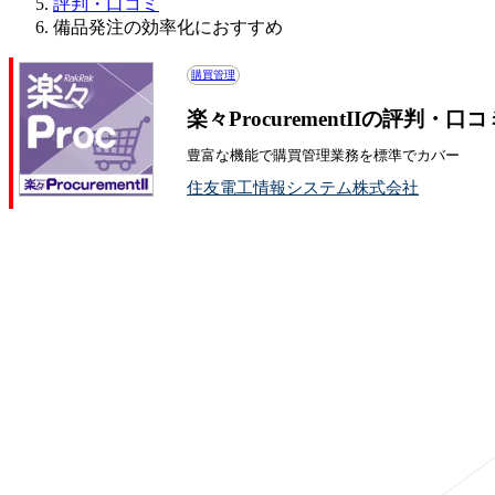
評判・口コミ
備品発注の効率化におすすめ
購買管理
楽々ProcurementIIの評判・口コ
豊富な機能で購買管理業務を標準でカバー
住友電工情報システム株式会社