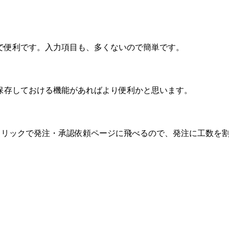
で便利です。入力項目も、多くないので簡単です。
保存しておける機能があればより便利かと思います。
クリックで発注・承認依頼ページに飛べるので、発注に工数を