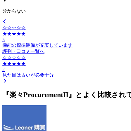
分からない
☆☆☆☆☆
★★★★★
5
機能の標準装備が充実しています
評判・口コミ一覧へ
☆☆☆☆☆
★★★★★
2
見た目は古いが必要十分
『楽々ProcurementII』とよく比較