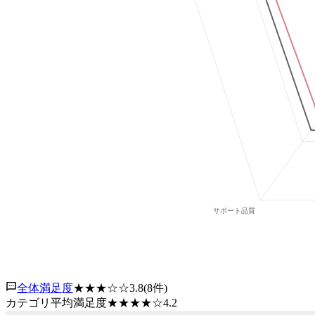
全体満足度
★★★
☆☆
3.8
(
8
件)
カテゴリ平均満足度
★★★★
☆
4.2