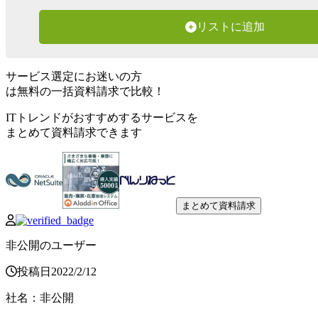
リストに追加
サービス選定にお迷いの方
は無料の一括資料請求で比較！
ITトレンドがおすすめするサービスを
まとめて資料請求できます
まとめて資料請求
非公開のユーザー
投稿日
2022
/
2
/
12
社名
：
非公開