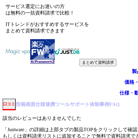
サービス選定にお迷いの方
は無料の一括資料請求で比較！
ITトレンドがおすすめするサービスを
まとめて資料請求できます
まとめて資料請求
製
価格
仕様・
投稿
画面仕様
連携ツール
サポート体制
事例
口コミ
FAQ
該当のレビューはありませんでした
「
Justware
」の詳細は上部タブの製品TOPをクリックして確認
もしくは資料請求リストに追加することで無料で資料請求で