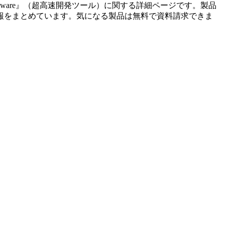
tware
』（
超高速開発ツール
）に関する詳細ページです。製品
報をまとめています。気になる製品は無料で資料請求できま