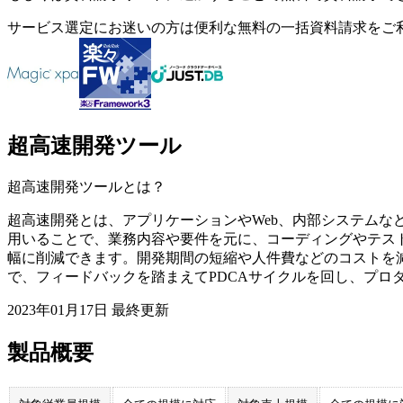
サービス選定にお迷いの方は便利な無料の一括資料請求をご
超高速開発ツール
超高速開発ツール
とは？
超高速開発とは、アプリケーションやWeb、内部システムな
用いることで、業務内容や要件を元に、コーディングやテス
幅に削減できます。開発期間の短縮や人件費などのコストを
で、フィードバックを踏まえてPDCAサイクルを回し、プロ
2023年01月17日
最終更新
製品概要