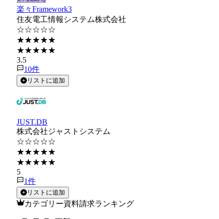
楽々Framework3
住友電工情報システム株式会社
☆☆☆☆☆
★★★★★
★★★★★
3.5
10
件
リストに追加
JUST.DB
株式会社ジャストシステム
☆☆☆☆☆
★★★★★
★★★★★
5
1
件
リストに追加
カテゴリー資料請求ランキング