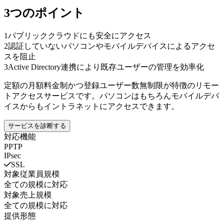
3つのポイント
1
パブリッククラウドにも安全にアクセス
2
認証していないパソコンやモバイルデバイスによるアクセ
スを阻止
3
Active Directory連携により既存ユーザーの管理を効率化
定額の月額料金制かつ登録ユーザー数無制限が特徴のリモー
トアクセスサービスです。パソコンはもちろんモバイルデバ
イスからもイントラネットにアクセスできます。
サービスを診断する
対応機能
PPTP
IPsec
SSL
対象従業員規模
全ての規模に対応
対象売上規模
全ての規模に対応
提供形態