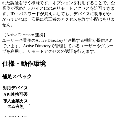
れた認証を行う機能です。オプションを利用することで、企
業側が認めたデバイスにのみリモートアクセスを許可できま
す。ID・パスワードが漏えいしても、デバイスに制限がか
かっていれば、安易に第三者のアクセスを許す心配はありま
せん。
【Active Directory 連携】
ユーザー企業側のActive Directoryと連携する機能が提供され
ています。Active Directoryで管理しているユーザーやグルー
プを利用し、リモートアクセスの認証を行えます。
仕様・動作環境
補足スペック
対応デバイス
API連携可否
-
導入企業カス
-
タム有無