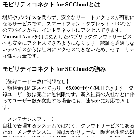
モビリティコネクト for SCCloudとは
場所やデバイスを問わず、安全なリモートアクセスが可能に
なるサービスです。スマートフォン・タブレット・PCなど
のデバイスから、イントラネットにアクセスできます。
Microsoft Azureをはじめとしたパブリッククラウドサービス
へも安全にアクセスできるようになります。認証を通過しな
いデバイスからは社内にアクセスできないため、セキュリテ
ィ性も万全です。
モビリティコネクト for SCCloudの強み
【登録ユーザー数に制限なし】
月額料金は固定されており、65,000円から利用できます。登
録ユーザー数は完全に無制限です。新入社員の入社などに伴
ってユーザー数が変動する場合にも、速やかに対応できま
す。
【メンテナンスフリー】
自社で管理するシステムではなく、クラウドサービスである
ため、メンテナンスに手間はかかりません。障害発生時の対