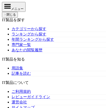
メニュー
✕
閉じる
IT製品を探す
カテゴリーから探す
ランキングから探す
年間ランキングから探す
専門家一覧
あなたの閲覧履歴
IT製品を知る
用語集
記事を読む
IT製品について
ご利用規約
レビューガイドライン
運営会社
サイトマップ