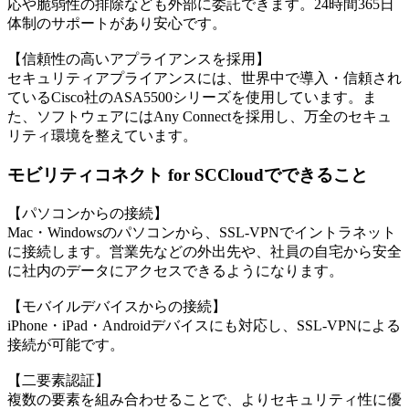
応や脆弱性の排除なども外部に委託できます。24時間365日
体制のサポートがあり安心です。
【信頼性の高いアプライアンスを採用】
セキュリティアプライアンスには、世界中で導入・信頼され
ているCisco社のASA5500シリーズを使用しています。ま
た、ソフトウェアにはAny Connectを採用し、万全のセキュ
リティ環境を整えています。
モビリティコネクト for SCCloudでできること
【パソコンからの接続】
Mac・Windowsのパソコンから、SSL-VPNでイントラネット
に接続します。営業先などの外出先や、社員の自宅から安全
に社内のデータにアクセスできるようになります。
【モバイルデバイスからの接続】
iPhone・iPad・Androidデバイスにも対応し、SSL-VPNによる
接続が可能です。
【二要素認証】
複数の要素を組み合わせることで、よりセキュリティ性に優