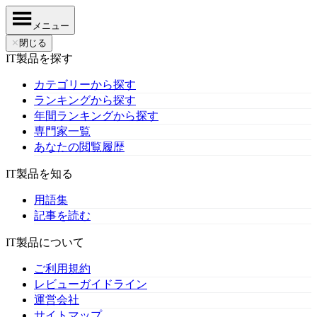
メニュー
✕
閉じる
IT製品を探す
カテゴリーから探す
ランキングから探す
年間ランキングから探す
専門家一覧
あなたの閲覧履歴
IT製品を知る
用語集
記事を読む
IT製品について
ご利用規約
レビューガイドライン
運営会社
サイトマップ