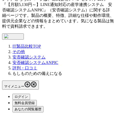
『
【月額5,130円～】LINE通知対応の産学連携システム
安
否確認システムANPIC
』（
安否確認システム
）に関する詳
細ページです。製品の概要、特徴、詳細な仕様や動作環境、
提供元企業などの情報をまとめています。気になる製品は無
料で資料請求できます。
IT製品比較TOP
その他
安否確認システム
安否確認システムANPIC
評判・口コミ
もしものための備えになる
マイメニュー
ログイン
無料会員登録
あなたの閲覧履歴