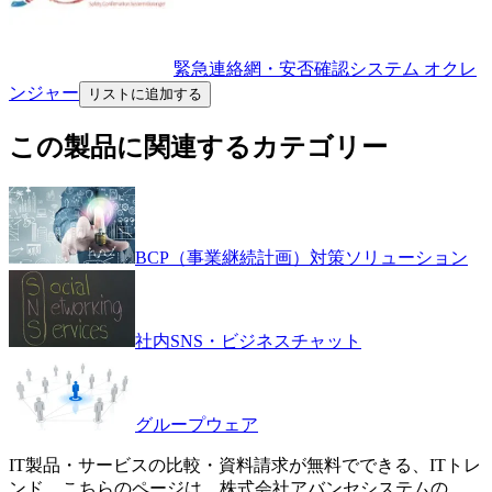
緊急連絡網・安否確認システム オクレ
ンジャー
リストに追加する
この製品に関連するカテゴリー
BCP（事業継続計画）対策ソリューション
社内SNS・ビジネスチャット
グループウェア
IT製品・サービスの比較・資料請求が無料でできる、ITトレ
ンド。こちらのページは、
株式会社アバンセシステム
の