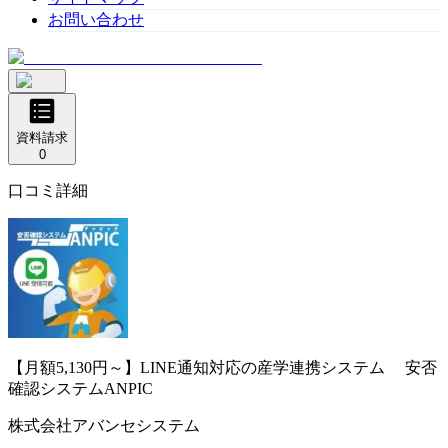
お問い合わせ
資料請求
0
口コミ詳細
【月額5,130円～】LINE通知対応の産学連携システム
安否
確認システムANPIC
株式会社アバンセシステム