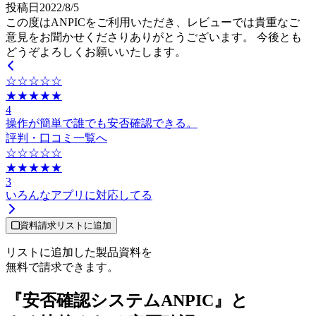
投稿日
2022
/
8
/
5
この度はANPICをご利用いただき、レビューでは貴重なご
意見をお聞かせくださりありがとうございます。 今後とも
どうぞよろしくお願いいたします。
☆☆☆☆☆
★★★★★
4
操作が簡単で誰でも安否確認できる。
評判・口コミ一覧へ
☆☆☆☆☆
★★★★★
3
いろんなアプリに対応してる
資料請求リストに追加
リストに追加した製品資料を
無料で請求できます。
『安否確認システムANPIC』と