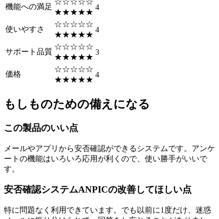
☆☆☆☆☆
機能への満足
4
★★★★★
☆☆☆☆☆
使いやすさ
4
★★★★★
☆☆☆☆☆
サポート品質
3
★★★★★
☆☆☆☆☆
価格
4
★★★★★
もしものための備えになる
この製品のいい点
メールやアプリから安否確認ができるシステムです。アンケ
ートの機能はいろいろ応用が利くので、使い勝手がいいで
す。
安否確認システムANPICの改善してほしい点
特に問題なく利用できています。でも以前に1度だけ、迷惑