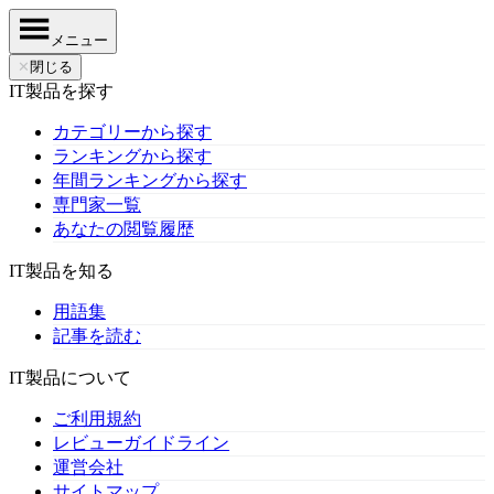
メニュー
✕
閉じる
IT製品を探す
カテゴリーから探す
ランキングから探す
年間ランキングから探す
専門家一覧
あなたの閲覧履歴
IT製品を知る
用語集
記事を読む
IT製品について
ご利用規約
レビューガイドライン
運営会社
サイトマップ