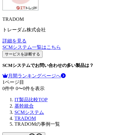
TRADOM
トレーダム株式会社
詳細を見る
SCMシステム
一覧はこちら
サービスを診断する
SCMシステム
でお問い合わせの多い製品は？
月間ランキングページへ
1
ページ目
0
件中
0
〜
0
件を表示
IT製品比較TOP
基幹統合
SCMシステム
TRADOM
TRADOMの事例一覧