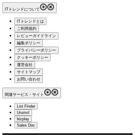
ITトレンドについて
ITトレンドとは
ご利用規約
レビューガイドライン
編集ポリシー
プライバシーポリシー
クッキーポリシー
運営会社
サイトマップ
お問い合わせ
関連サービス・サイト
List Finder
Urumo!
bizplay
Sales Doc