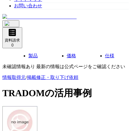
お問い合わせ
資料請求
0
製品
価格
仕様
未確認情報あり 最新の情報は公式ページをご確認ください
情報取得元
/
掲載修正・取り下げ依頼
TRADOM
の活用事例