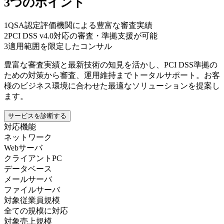
3つのポイント
1
QSA認定評価機関による豊富な審査実績
2
PCI DSS v4.0対応の審査・準拠支援が可能
3
適用範囲を限定したコンサル
豊富な審査実績と最新技術の知見を活かし、PCI DSS準拠の
ための対策から審査、運用維持までトータルサポート。お客
様のビジネス環境に合わせた最適なソリューションを提案し
ます。
サービスを診断する
対応機能
ネットワーク
Webサーバ
クライアントPC
データベース
メールサーバ
ファイルサーバ
対象従業員規模
全ての規模に対応
対象売上規模