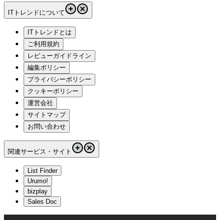
ITトレンドについて
ITトレンドとは
ご利用規約
レビューガイドライン
編集ポリシー
プライバシーポリシー
クッキーポリシー
運営会社
サイトマップ
お問い合わせ
関連サービス・サイト
List Finder
Urumo!
bizplay
Sales Doc