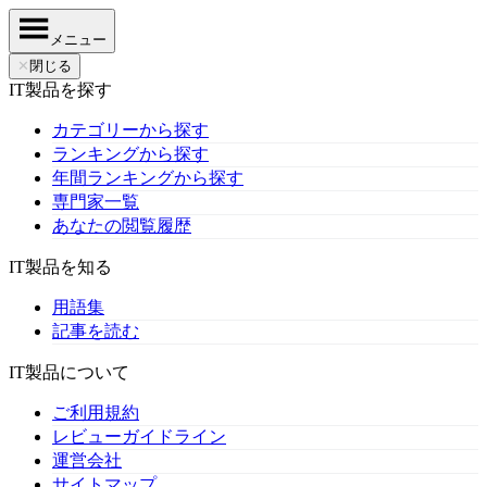
メニュー
✕
閉じる
IT製品を探す
カテゴリーから探す
ランキングから探す
年間ランキングから探す
専門家一覧
あなたの閲覧履歴
IT製品を知る
用語集
記事を読む
IT製品について
ご利用規約
レビューガイドライン
運営会社
サイトマップ