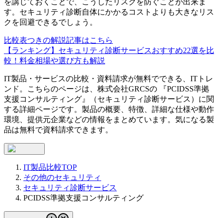
を講じておくことで、こうしたリスクを防ぐことが出来ま
す。セキュリティ診断自体にかかるコストよりも大きなリス
クを回避できるでしょう。
比較表つきの解説記事はこちら
【ランキング】セキュリティ診断サービスおすすめ22選を比
較！料金相場や選び方も解説
IT製品・サービスの比較・資料請求が無料でできる、ITトレ
ンド。こちらのページは、
株式会社GRCS
の 『
PCIDSS準拠
支援コンサルティング
』（
セキュリティ診断サービス
）に関
する詳細ページです。製品の概要、特徴、詳細な仕様や動作
環境、提供元企業などの情報をまとめています。気になる製
品は無料で資料請求できます。
IT製品比較TOP
その他のセキュリティ
セキュリティ診断サービス
PCIDSS準拠支援コンサルティング