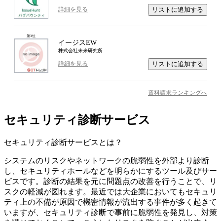
リストに追加する
詳細を見る
第
3
位
イージスEW
株式会社未来研究所
リストに追加する
詳細を見る
資料請求ランキングへ
セキュリティ診断サービス
セキュリティ診断サービス
とは？
システムのリスクやネットワークの脆弱性を外部より診断
し、セキュリティホールなどを明らかにするツール及びサー
ビスです。診断の結果を元に問題点の改善を行うことで、リ
スクの軽減が図れます。最近では大企業においてもセキュリ
ティ上の不備が原因で機密情報が流出する事件が多く起きて
いますが、セキュリティ診断で事前に脆弱性を発見し、対策