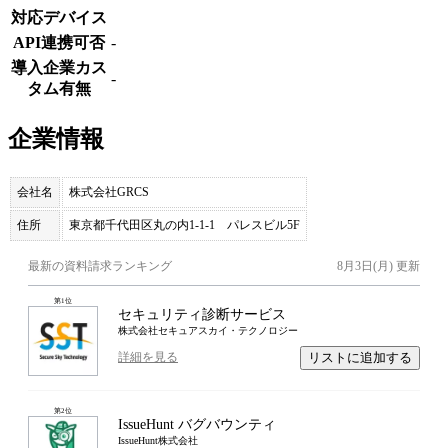
対応デバイス
API連携可否
-
導入企業カス
-
タム有無
企業情報
会社名
株式会社GRCS
住所
東京都千代田区丸の内1-1-1 パレスビル5F
最新の資料請求ランキング
8月3日(月)
更新
第
1
位
セキュリティ診断サービス
株式会社セキュアスカイ・テクノロジー
リストに追加する
詳細を見る
第
2
位
IssueHunt バグバウンティ
IssueHunt株式会社