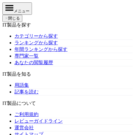
メニュー
✕
閉じる
IT製品を探す
カテゴリーから探す
ランキングから探す
年間ランキングから探す
専門家一覧
あなたの閲覧履歴
IT製品を知る
用語集
記事を読む
IT製品について
ご利用規約
レビューガイドライン
運営会社
サイトマップ