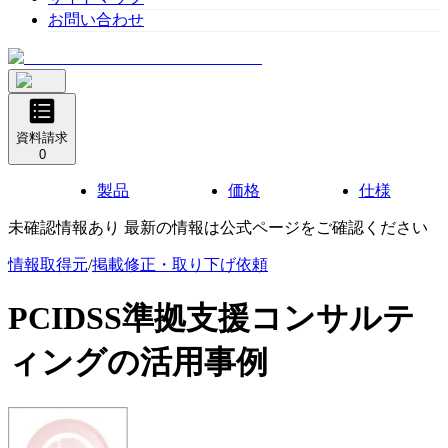
お問い合わせ
資料請求
0
製品
価格
仕様
未確認情報あり 最新の情報は公式ページをご確認ください
情報取得元
/
掲載修正・取り下げ依頼
PCIDSS準拠支援コンサルテ
ィング
の活用事例