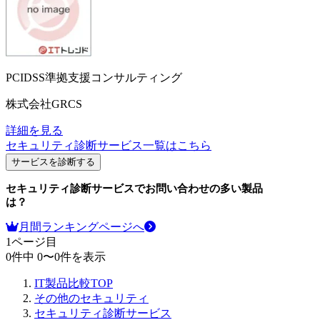
PCIDSS準拠支援コンサルティング
株式会社GRCS
詳細を見る
セキュリティ診断サービス
一覧はこちら
サービスを診断する
セキュリティ診断サービス
でお問い合わせの多い製品
は？
月間ランキングページへ
1
ページ目
0
件中
0
〜
0
件を表示
IT製品比較TOP
その他のセキュリティ
セキュリティ診断サービス