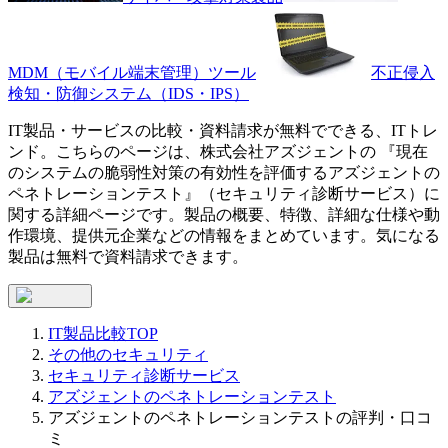
MDM（モバイル端末管理）ツール
不正侵入
検知・防御システム（IDS・IPS）
IT製品・サービスの比較・資料請求が無料でできる、ITトレ
ンド。こちらのページは、
株式会社アズジェント
の 『
現在
のシステムの脆弱性対策の有効性を評価する
アズジェントの
ペネトレーションテスト
』（
セキュリティ診断サービス
）に
関する詳細ページです。製品の概要、特徴、詳細な仕様や動
作環境、提供元企業などの情報をまとめています。気になる
製品は無料で資料請求できます。
IT製品比較TOP
その他のセキュリティ
セキュリティ診断サービス
アズジェントのペネトレーションテスト
アズジェントのペネトレーションテストの評判・口コ
ミ