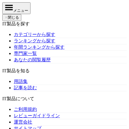
メニュー
✕
閉じる
IT製品を探す
カテゴリーから探す
ランキングから探す
年間ランキングから探す
専門家一覧
あなたの閲覧履歴
IT製品を知る
用語集
記事を読む
IT製品について
ご利用規約
レビューガイドライン
運営会社
サイトマップ