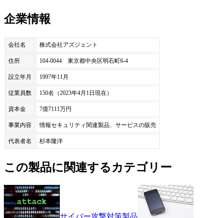
企業情報
会社名
株式会社アズジェント
住所
104-0044 東京都中央区明石町6-4
設立年月
1997年11月
従業員数
150名（2023年4月1日現在）
資本金
7億7111万円
事業内容
情報セキュリティ関連製品、サービスの販売
代表者名
杉本隆洋
この製品に関連するカテゴリー
サイバー攻撃対策製品