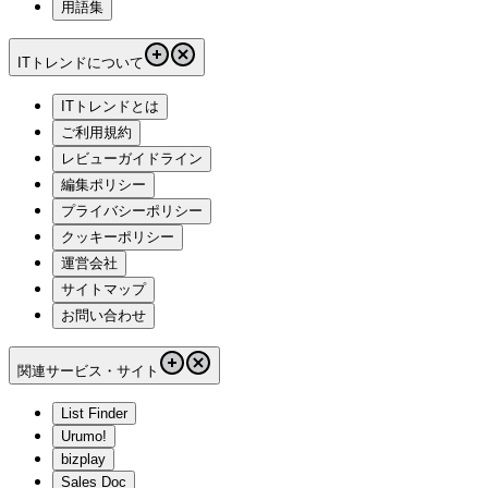
用語集
ITトレンドについて
ITトレンドとは
ご利用規約
レビューガイドライン
編集ポリシー
プライバシーポリシー
クッキーポリシー
運営会社
サイトマップ
お問い合わせ
関連サービス・サイト
List Finder
Urumo!
bizplay
Sales Doc