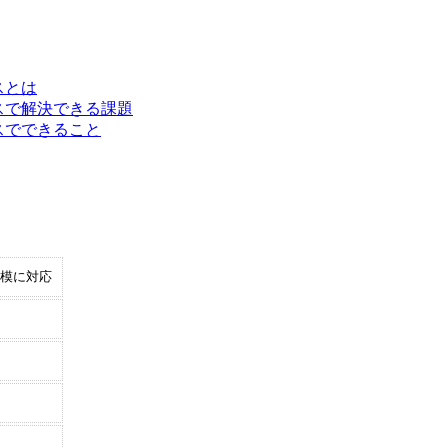
スとは
ビスで解決できる課題
ビスでできること
模に対応