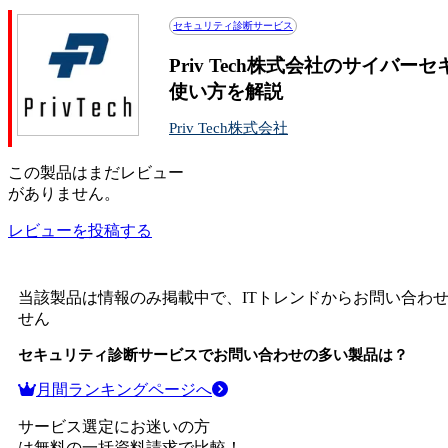
セキュリティ診断サービス
Priv Tech株式会社のサイ
使い方を解説
Priv Tech株式会社
この
製品
はまだレビュー
がありません。
レビューを投稿する
当該製品は情報のみ掲載中で、ITトレンドからお問い合わ
せん
セキュリティ診断サービス
でお問い合わせの多い製品は？
月間ランキングページへ
サービス選定にお迷いの方
は無料の一括資料請求で比較！