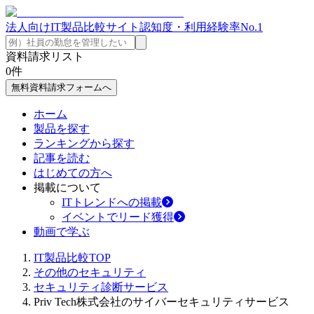
法人向けIT製品比較サイト
認知度・利用経験率No.1
資料請求リスト
0
件
無料資料請求フォームへ
ホーム
製品を探す
ランキングから探す
記事を読む
はじめての方へ
掲載について
ITトレンドへの掲載
イベントでリード獲得
動画で学ぶ
IT製品比較TOP
その他のセキュリティ
セキュリティ診断サービス
Priv Tech株式会社のサイバーセキュリティサービス