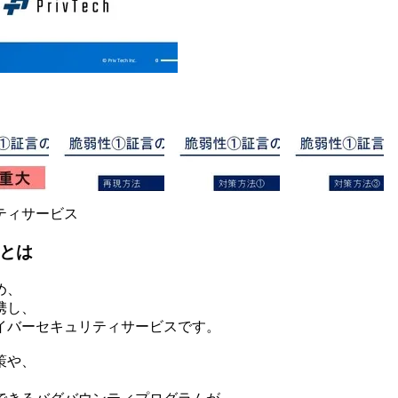
ティサービス
スとは
め、
携し、
イバーセキュリティサービスです。
策や、