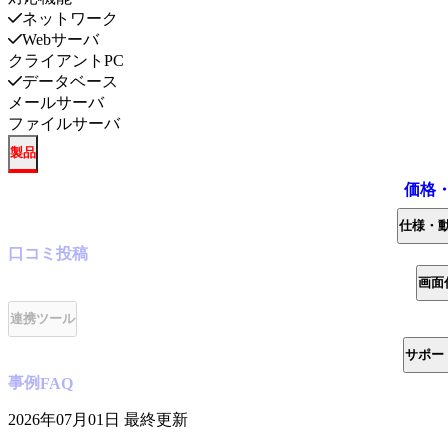
ネットワーク
Webサーバ
クライアントPC
データベース
メールサーバ
ファイルサーバ
製品
価格
仕様・
口コミ
投稿
画面
連携ツール
サポー
事例
FAQ
2026年07月01日
最終更新