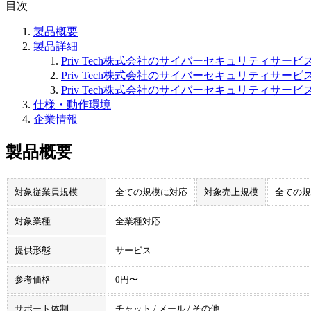
目次
製品概要
製品詳細
Priv Tech株式会社のサイバーセキュリティサービ
Priv Tech株式会社のサイバーセキュリティサー
Priv Tech株式会社のサイバーセキュリティサー
仕様・動作環境
企業情報
製品概要
対象従業員規模
全ての規模に対応
対象売上規模
全ての規
対象業種
全業種対応
提供形態
サービス
参考価格
0円〜
サポート体制
チャット / メール / その他