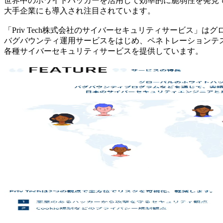
世界中のホワイトハッカーを活用して効率的に脆弱性を発見
大手企業にも導入され注目されています。
「Priv Tech株式会社のサイバーセキュリティサービス」
バグバウンティ運用サービスをはじめ、ペネトレーションテ
各種サイバーセキュリティサービスを提供しています。