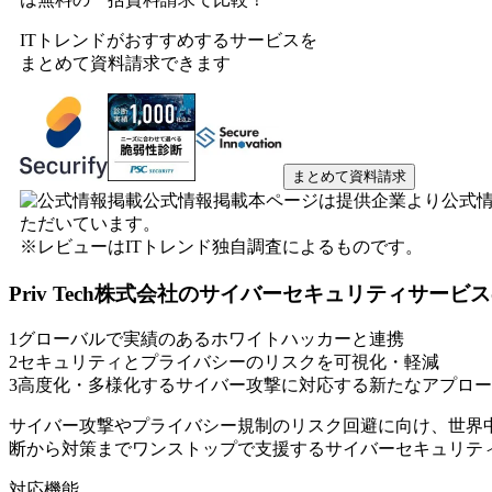
ITトレンドがおすすめするサービスを
まとめて資料請求できます
まとめて資料請求
公式情報掲載
本ページは提供企業より公式
ただいています。
※レビューはITトレンド独自調査によるものです。
Priv Tech株式会社のサイバーセキュリティサービス
1
グローバルで実績のあるホワイトハッカーと連携
2
セキュリティとプライバシーのリスクを可視化・軽減
3
高度化・多様化するサイバー攻撃に対応する新たなアプロー
サイバー攻撃やプライバシー規制のリスク回避に向け、世界
断から対策までワンストップで支援するサイバーセキュリテ
対応機能