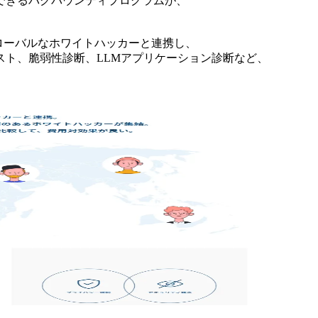
できるバグバウンティプログラムが、
はグローバルなホワイトハッカーと連携し、
スト、脆弱性診断、LLMアプリケーション診断など、