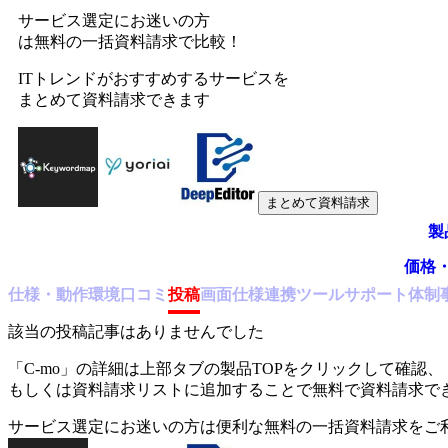
サービス選定にお迷いの方
は無料の一括資料請求で比較！
ITトレンドがおすすめするサービスを
まとめて資料請求できます
まとめて資料請求
製
価格
仕様・動作環境
口コミ
投稿
画面仕様
連携ツール
サポート体制
該当の投稿記事はありませんでした
「
C-mo
」の詳細は上部タブの製品TOPをクリックして確認、
もしくは資料請求リストに追加することで無料で資料請求で
サービス選定にお迷いの方は便利な無料の一括資料請求をご