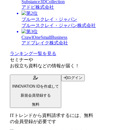
Substance3DCollection
アドビ株式会社
ブルースクレイ・ジャパン
ブルースクレイ・ジャパン株式会社
CrawlOneSmallBusiness
アドブレイク株式会社
ランキング一覧を見る
セミナー
や
お役立ち資料
などの情報が届く！
ログイン
INNOVATION IDを作成して
新規会員登録する
無料
ITトレンドから資料請求するには、無料
の会員登録が必要です