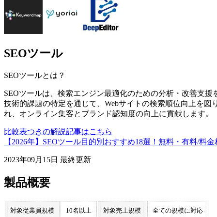
SEOツール
SEOツール
とは？
SEOツールは、検索エンジン最適化のための分析・改善支援
技術的課題の特定を通じて、Webサイトの検索順位向上を図
れ、オンライン集客とブランド認知度の向上に貢献します。
比較表つきの解説記事はこちら
【2026年】SEOツール目的別おすすめ18選！無料・有料/料
2023年09月15日
最終更新
製品概要
対象従業員規模
10名以上
対象売上規模
全ての規模に対応