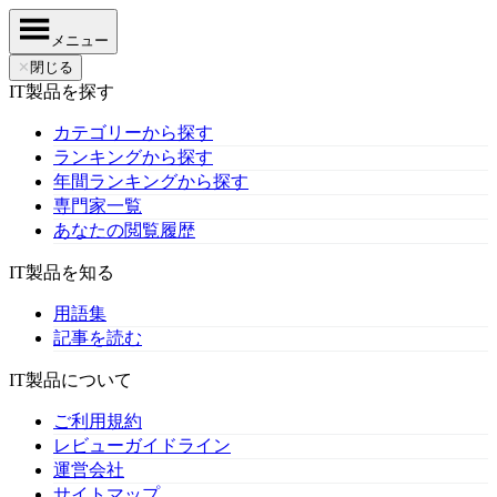
メニュー
✕
閉じる
IT製品を探す
カテゴリーから探す
ランキングから探す
年間ランキングから探す
専門家一覧
あなたの閲覧履歴
IT製品を知る
用語集
記事を読む
IT製品について
ご利用規約
レビューガイドライン
運営会社
サイトマップ