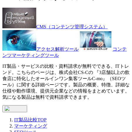
CMS（コンテンツ管理システム）
アクセス解析ツール
コンテ
ンツマーケティングツール
IT製品・サービスの比較・資料請求が無料でできる、ITトレ
ンド。こちらのページは、
株式会社CS-C
の 『
3店舗以上の飲
食店に特化したオールインワン集客ツール
C-mo
』（
SEOツ
ール
）に関する詳細ページです。製品の概要、特徴、詳細な
仕様や動作環境、提供元企業などの情報をまとめています。
気になる製品は無料で資料請求できます。
IT製品比較TOP
マーケティング