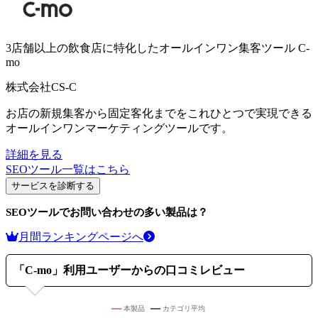
3店舗以上の飲食店に特化したオールインワン集客ツール
C-
mo
株式会社CS-C
お店の新規集客から固定客化までをこれひとつで実現できる
オールインワンマーケティングツールです。
詳細を見る
SEOツール
一覧はこちら
サービスを診断する
SEOツール
でお問い合わせの多い製品は？
月間ランキングページへ
「
C-mo
」利用ユーザーからの口コミレビュー