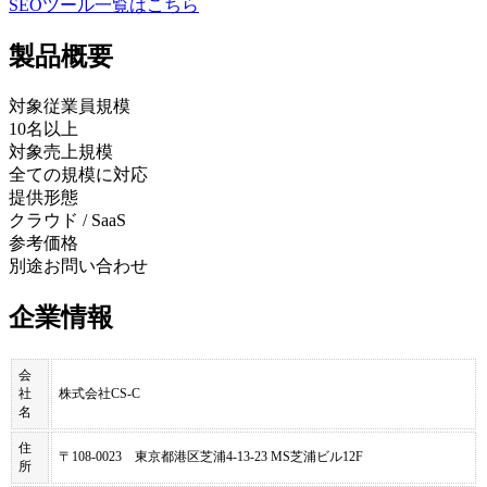
SEOツール
一覧はこちら
製品
概要
対象従業員規模
10名以上
対象売上規模
全ての規模に対応
提供形態
クラウド / SaaS
参考価格
別途お問い合わせ
企業情報
会
社
株式会社CS-C
名
住
〒108-0023 東京都港区芝浦4-13-23 MS芝浦ビル12F
所