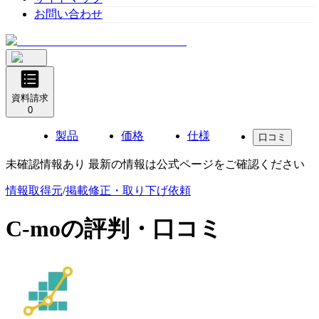
お問い合わせ
資料請求
0
製品
価格
仕様
口コミ
未確認情報あり 最新の情報は公式ページをご確認ください
情報取得元
/
掲載修正・取り下げ依頼
C-mo
の評判・口コミ